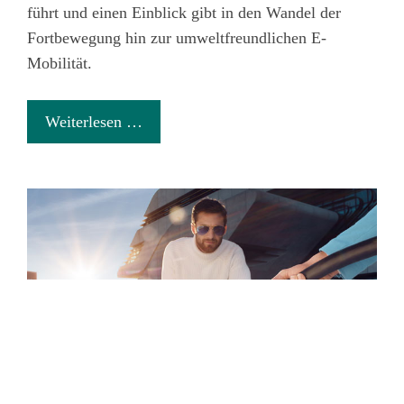
führt und einen Einblick gibt in den Wandel der
Fortbewegung hin zur umweltfreundlichen E-
Mobilität.
Weiterlesen …
Impressum
·
Datenschutz
·
AGB
·
Cookie-Einstellungen