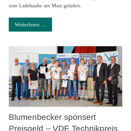
eine Ladehaube am Mast geladen.
Weiterlesen …
Blumenbecker sponsert
Preisgeld – VDE Technikpreis