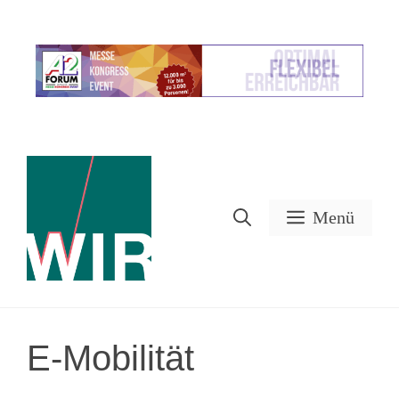
Zum
Inhalt
Werbung
springen
Menü
E-Mobilität