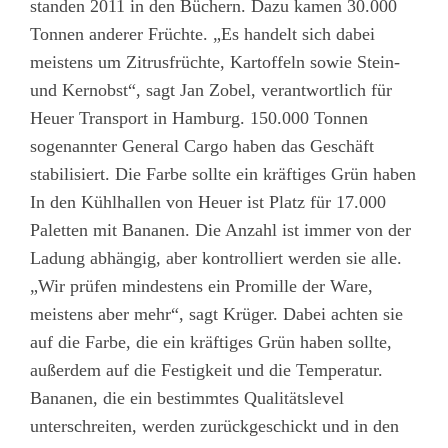
standen 2011 in den Büchern. Dazu kamen 30.000
Tonnen anderer Früchte. „Es handelt sich dabei
meistens um Zitrusfrüchte, Kartoffeln sowie Stein-
und Kernobst“, sagt Jan Zobel, verantwortlich für
Heuer Transport in Hamburg. 150.000 Tonnen
sogenannter General Cargo haben das Geschäft
stabilisiert. Die Farbe sollte ein kräftiges Grün haben
In den Kühlhallen von Heuer ist Platz für 17.000
Paletten mit Bananen. Die Anzahl ist immer von der
Ladung abhängig, aber kontrolliert werden sie alle.
„Wir prüfen mindestens ein Promille der Ware,
meistens aber mehr“, sagt Krüger. Dabei achten sie
auf die Farbe, die ein kräftiges Grün haben sollte,
außerdem auf die Festigkeit und die Temperatur.
Bananen, die ein bestimmtes Qualitätslevel
unterschreiten, werden zurückgeschickt und in den