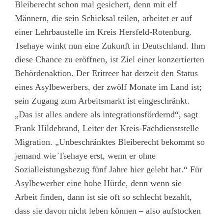
Bleiberecht schon mal gesichert, denn mit elf
Männern, die sein Schicksal teilen, arbeitet er auf
einer Lehrbaustelle im Kreis Hersfeld-Rotenburg.
Tsehaye winkt nun eine Zukunft in Deutschland. Ihm
diese Chance zu eröffnen, ist Ziel einer konzertierten
Behördenaktion. Der Eritreer hat derzeit den Status
eines Asylbewerbers, der zwölf Monate im Land ist;
sein Zugang zum Arbeitsmarkt ist eingeschränkt.
„Das ist alles andere als integrationsfördernd“, sagt
Frank Hildebrand, Leiter der Kreis-Fachdienststelle
Migration. „Unbeschränktes Bleiberecht bekommt so
jemand wie Tsehaye erst, wenn er ohne
Sozialleistungsbezug fünf Jahre hier gelebt hat.“ Für
Asylbewerber eine hohe Hürde, denn wenn sie
Arbeit finden, dann ist sie oft so schlecht bezahlt,
dass sie davon nicht leben können – also aufstocken