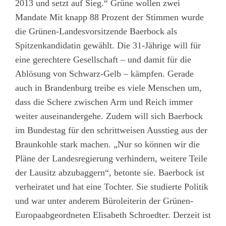
2013 und setzt auf Sieg.“ Grüne wollen zwei
Mandate Mit knapp 88 Prozent der Stimmen wurde
die Grünen-Landesvorsitzende Baerbock als
Spitzenkandidatin gewählt. Die 31-Jährige will für
eine gerechtere Gesellschaft – und damit für die
Ablösung von Schwarz-Gelb – kämpfen. Gerade
auch in Brandenburg treibe es viele Menschen um,
dass die Schere zwischen Arm und Reich immer
weiter auseinandergehe. Zudem will sich Baerbock
im Bundestag für den schrittweisen Ausstieg aus der
Braunkohle stark machen. „Nur so können wir die
Pläne der Landesregierung verhindern, weitere Teile
der Lausitz abzubaggern“, betonte sie. Baerbock ist
verheiratet und hat eine Tochter. Sie studierte Politik
und war unter anderem Büroleiterin der Grünen-
Europaabgeordneten Elisabeth Schroedter. Derzeit ist