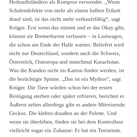
Herkunftsländern als Kompost verwendet. „Wenn
Schalendefekte von mehr als einem halben Etikett
drauf sind, ist das nicht mehr verkaufsfähig“, sagt
Krüger. Erst wenn das stimmt und er das Okay gibt,
können sie Bremerhaven verlassen – in Lastwagen,
die schon am Ende der Halle warten. Beliefert wird
nicht nur Deutschland, sondern auch die Schweiz,
Österreich, Osteuropa und manchmal Kasachstan.
Was die Kunden nicht im Karton finden werden, ist
die berüchtigte Spinne. „Das ist ein Mythos“, sagt
Krüger. Die Tiere würden schon bei der ersten
Reinigung sterben oder später erfrieren, berichtet er.
Äußerst selten allerdings gibt es andere Mitreisende:
Geckos. Die kleben draußen an der Palette. Und
wenn sie überleben, finden sie bei dem Kontrolleur
vielleicht sogar ein Zuhause: Er hat ein Terrarium.