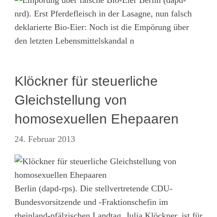
nrd). Erst Pferdefleisch in der Lasagne, nun falsch
deklarierte Bio-Eier: Noch ist die Empörung über
den letzten Lebensmittelskandal n
Klöckner für steuerliche
Gleichstellung von
homosexuellen Ehepaaren
24. Februar 2013
Berlin (dapd-rps). Die stellvertretende CDU-
Bundesvorsitzende und -Fraktionschefin im
rheinland-pfälzischen Landtag, Julia Klöckner, ist für