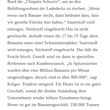
Bord der „Chiquita Schweiz“, um an den
Belüftungsrohren der Ladedecks zu riechen. „Wenn
etwas nach Banane riecht, dann bedeutet dass, dass
wir gereifte Früchte hier haben.“ Sauerstoff wird
entzogen, Stickstoff eingebracht Das ist nicht
gewünscht, deshalb reisen die 17 bis 19 Tage alten
Bananen unter einer Schutzatmosphäre: Sauerstoff
wird entzogen, Stickstoff eingebracht. Das hält die
Frucht frisch. Gereift wird sie dann in speziellen
Reifereien nach Kundenwunsch. „In Spitzenzeiten
wurden über eine Million Bananen pro Monat
umgeschlagen, derzeit sind es über 800.000“, sagt
Krüger. Tendenz steigend. Für Heuer ist es ein gutes
Geschäft, zumal die direkte Anlandung dem
Unternehmen wieder höhere Einnahmen bringt.
Heuer ist gut im Bananengeschäft: 230.000 Tonnen