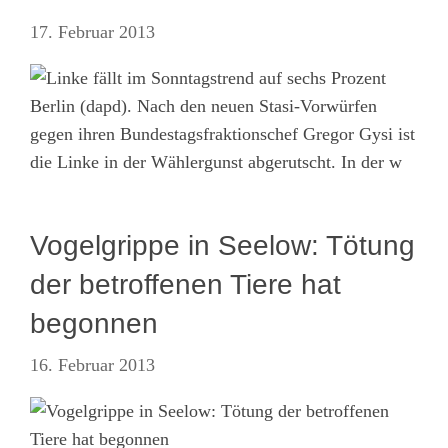
17. Februar 2013
Berlin (dapd). Nach den neuen Stasi-Vorwürfen
gegen ihren Bundestagsfraktionschef Gregor Gysi ist
die Linke in der Wählergunst abgerutscht. In der w
Vogelgrippe in Seelow: Tötung
der betroffenen Tiere hat
begonnen
16. Februar 2013
Impressum
·
Datenschutz
·
AGB
·
Cookie-Einstellungen