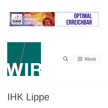
Zum
Inhalt
Werbung
springen
Menü
IHK Lippe