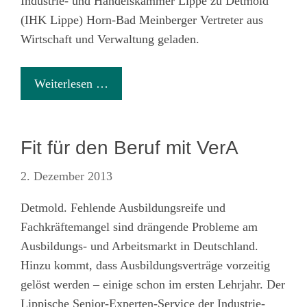
Industrie- und Handelskammer Lippe zu Detmold
(IHK Lippe) Horn-Bad Meinberger Vertreter aus
Wirtschaft und Verwaltung geladen.
Weiterlesen …
Fit für den Beruf mit VerA
2. Dezember 2013
Detmold. Fehlende Ausbildungsreife und
Fachkräftemangel sind drängende Probleme am
Ausbildungs- und Arbeitsmarkt in Deutschland.
Hinzu kommt, dass Ausbildungsverträge vorzeitig
gelöst werden – einige schon im ersten Lehrjahr. Der
Lippische Senior-Experten-Service der Industrie-