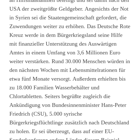
USA der zweitgrößte Geldgeber. Angesichts der Not
in Syrien sei die Staatengemeinschaft gefordert, die
Zuwendungen weiter zu erhöhen. Das Deutsche Rote
Kreuz werde in dem Bürgerkriegsland seine Hilfe
mit finanzieller Unterstützung des Auswärtigen
Amtes in einem Umfang von 3,6 Millionen Euro
weiter verstärken. Rund 30.000 Menschen würden in
den nächsten Wochen mit Lebensmittelrationen für
etwa fünf Monate versorgt. Außerdem erhielten bis
zu 18.000 Familien Wasserbehälter und
Chlortabletten. Seiters begrüßte zugleich die
Ankündigung von Bundesinnenminister Hans-Peter
Friedrich (CSU), 5.000 syrische
Bürgerkriegsflüchtlinge zusätzlich nach Deutschland
zu holen. Er sei überzeugt, dass auf einer EU-
Sonderkonferenz andere Länder diesem Beispiel