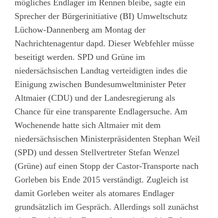
mögliches Endlager im Rennen bleibe, sagte ein
Sprecher der Bürgerinitiative (BI) Umweltschutz
Lüchow-Dannenberg am Montag der
Nachrichtenagentur dapd. Dieser Webfehler müsse
beseitigt werden. SPD und Grüne im
niedersächsischen Landtag verteidigten indes die
Einigung zwischen Bundesumweltminister Peter
Altmaier (CDU) und der Landesregierung als
Chance für eine transparente Endlagersuche. Am
Wochenende hatte sich Altmaier mit dem
niedersächsischen Ministerpräsidenten Stephan Weil
(SPD) und dessen Stellvertreter Stefan Wenzel
(Grüne) auf einen Stopp der Castor-Transporte nach
Gorleben bis Ende 2015 verständigt. Zugleich ist
damit Gorleben weiter als atomares Endlager
grundsätzlich im Gespräch. Allerdings soll zunächst