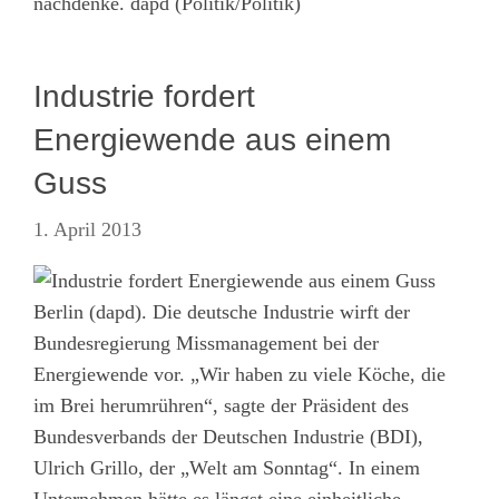
nachdenke. dapd (Politik/Politik)
Industrie fordert
Energiewende aus einem
Guss
1. April 2013
Berlin (dapd). Die deutsche Industrie wirft der
Bundesregierung Missmanagement bei der
Energiewende vor. „Wir haben zu viele Köche, die
im Brei herumrühren“, sagte der Präsident des
Bundesverbands der Deutschen Industrie (BDI),
Ulrich Grillo, der „Welt am Sonntag“. In einem
Unternehmen hätte es längst eine einheitliche