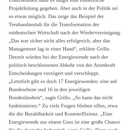
Projektleitung gegeben. Aber auch in der Politik sei
so etwas möglich. Das zeige das Beispiel der
Treuhandanstalt für die Transformation der
ostdeutschen Wirtschaft nach der Wiedervereinigung.
„Das war sicher nicht alles erfolgreich, aber das
Management lag in einer Hand“, erklärte Grillo.
Derzeit würden bei der Energiewende nach der
politisch beschlossenen Abkehr von der Atomkraft
Entscheidungen verzögert und verschleppt.
„Letztlich gibt es doch 17 Energiewenden: eine auf
Bundesebene und 16 in den jeweiligen
Bundesländern“, sagte Grillo. „So kann das nicht
funktionieren.“ Zu viele Fragen blieben offen, etwa
die der Bezahlbarkeit und Kosteneffizienz. „Eine
Energiewende aus einem Guss ist eine große Chance
für die deutsche Industrie“, sagte Grillo. Denn nach