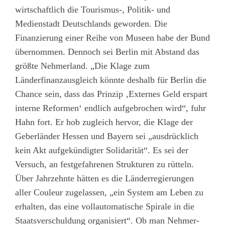
wirtschaftlich die Tourismus-, Politik- und
Medienstadt Deutschlands geworden. Die
Finanzierung einer Reihe von Museen habe der Bund
übernommen. Dennoch sei Berlin mit Abstand das
größte Nehmerland. „Die Klage zum
Länderfinanzausgleich könnte deshalb für Berlin die
Chance sein, dass das Prinzip ‚Externes Geld erspart
interne Reformen‘ endlich aufgebrochen wird“, fuhr
Hahn fort. Er hob zugleich hervor, die Klage der
Geberländer Hessen und Bayern sei „ausdrücklich
kein Akt aufgekündigter Solidarität“. Es sei der
Versuch, an festgefahrenen Strukturen zu rütteln.
Über Jahrzehnte hätten es die Länderregierungen
aller Couleur zugelassen, „ein System am Leben zu
erhalten, das eine vollautomatische Spirale in die
Staatsverschuldung organisiert“. Ob man Nehmer-