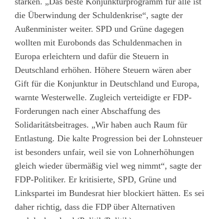
stärken. „Das beste Konjunkturprogramm für alle ist
die Überwindung der Schuldenkrise“, sagte der
Außenminister weiter. SPD und Grüne dagegen
wollten mit Eurobonds das Schuldenmachen in
Europa erleichtern und dafür die Steuern in
Deutschland erhöhen. Höhere Steuern wären aber
Gift für die Konjunktur in Deutschland und Europa,
warnte Westerwelle. Zugleich verteidigte er FDP-
Forderungen nach einer Abschaffung des
Solidaritätsbeitrages. „Wir haben auch Raum für
Entlastung. Die kalte Progression bei der Lohnsteuer
ist besonders unfair, weil sie von Lohnerhöhungen
gleich wieder übermäßig viel weg nimmt“, sagte der
FDP-Politiker. Er kritisierte, SPD, Grüne und
Linkspartei im Bundesrat hier blockiert hätten. Es sei
daher richtig, dass die FDP über Alternativen