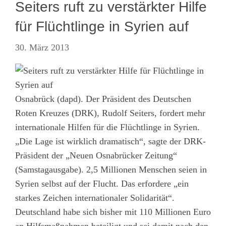
Seiters ruft zu verstärkter Hilfe
für Flüchtlinge in Syrien auf
30. März 2013
Osnabrück (dapd). Der Präsident des Deutschen
Roten Kreuzes (DRK), Rudolf Seiters, fordert mehr
internationale Hilfen für die Flüchtlinge in Syrien.
„Die Lage ist wirklich dramatisch“, sagte der DRK-
Präsident der „Neuen Osnabrücker Zeitung“
(Samstagausgabe). 2,5 Millionen Menschen seien in
Syrien selbst auf der Flucht. Das erfordere „ein
starkes Zeichen internationaler Solidarität“.
Deutschland habe sich bisher mit 110 Millionen Euro
an Hilfsmaßnahmen beteiligt und sei damit nach den