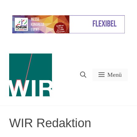
Zum
Inhalt
Werbung
springen
Menü
WIR Redaktion