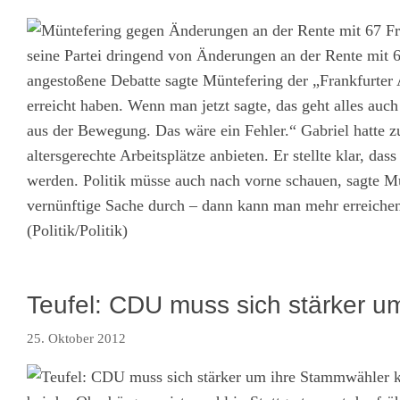
Fr
seine Partei dringend von Änderungen an der Rente mit 
angestoßene Debatte sagte Müntefering der „Frankfurter A
erreicht haben. Wenn man jetzt sagte, das geht alles au
aus der Bewegung. Das wäre ein Fehler.“ Gabriel hatte zu
altersgerechte Arbeitsplätze anbieten. Er stellte klar, da
werden. Politik müsse auch nach vorne schauen, sagte M
vernünftige Sache durch – dann kann man mehr erreichen
(Politik/Politik)
Teufel: CDU muss sich stärker 
25. Oktober 2012