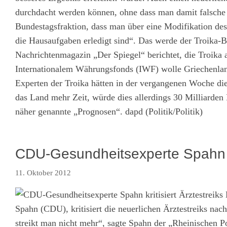
durchdacht werden können, ohne dass man damit falsche
Bundestagsfraktion, dass man über eine Modifikation d
die Hausaufgaben erledigt sind“. Das werde der Troika-
Nachrichtenmagazin „Der Spiegel“ berichtet, die Troika
Internationalem Währungsfonds (IWF) wolle Griechenla
Experten der Troika hätten in der vergangenen Woche die
das Land mehr Zeit, würde dies allerdings 30 Milliarden
näher genannte „Prognosen“. dapd (Politik/Politik)
CDU-Gesundheitsexperte Spahn kri
11. Oktober 2012
D
Spahn (CDU), kritisiert die neuerlichen Ärztestreiks na
streikt man nicht mehr“, sagte Spahn der „Rheinischen Po