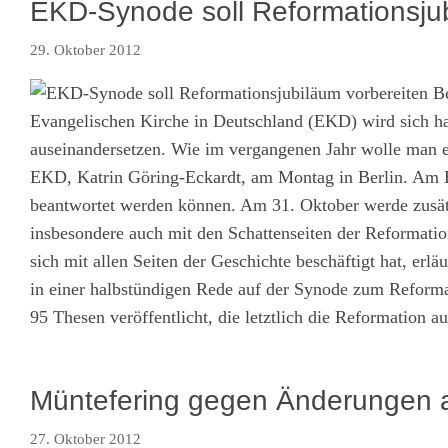
EKD-Synode soll Reformationsjub
29. Oktober 2012
Be
Evangelischen Kirche in Deutschland (EKD) wird sich h
auseinandersetzen. Wie im vergangenen Jahr wolle man ei
EKD, Katrin Göring-Eckardt, am Montag in Berlin. Am En
beantwortet werden können. Am 31. Oktober werde zusätz
insbesondere auch mit den Schattenseiten der Reformati
sich mit allen Seiten der Geschichte beschäftigt hat, er
in einer halbstündigen Rede auf der Synode zum Reforma
95 Thesen veröffentlicht, die letztlich die Reformation au
Müntefering gegen Änderungen a
27. Oktober 2012