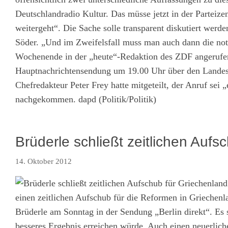
Deutschlandradio Kultur. Das müsse jetzt in der Parteize
weitergeht“. Die Sache solle transparent diskutiert werde
Söder. „Und im Zweifelsfall muss man auch dann die no
Wochenende in der „heute“-Redaktion des ZDF angerufen. 
Hauptnachrichtensendung um 19.00 Uhr über den Landesp
Chefredakteur Peter Frey hatte mitgeteilt, der Anruf sei
nachgekommen. dapd (Politik/Politik)
Brüderle schließt zeitlichen Aufs
14. Oktober 2012
einen zeitlichen Aufschub für die Reformen in Griechenla
Brüderle am Sonntag in der Sendung „Berlin direkt“. Es
besseres Ergebnis erreichen würde. Auch einen neuerlich