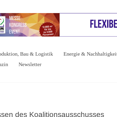
oduktion, Bau & Logistik
Energie & Nachhaltigkei
azin
Newsletter
ssen des Koalitionsausschusses