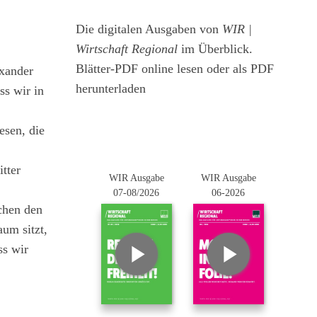
Die digitalen Ausgaben von
WIR |
Wirtschaft Regional
im Überblick.
Blätter-PDF online lesen oder als PDF
exander
herunterladen
ss wir in
esen, die
tter
WIR Ausgabe
WIR Ausgabe
07-08/2026
06-2026
schen den
um sitzt,
ss wir