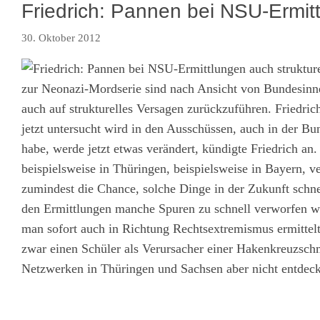
Friedrich: Pannen bei NSU-Ermit
30. Oktober 2012
zur Neonazi-Mordserie sind nach Ansicht von Bundesinne
auch auf strukturelles Versagen zurückzuführen. Friedr
jetzt untersucht wird in den Ausschüssen, auch in der 
habe, werde jetzt etwas verändert, kündigte Friedrich a
beispielsweise in Thüringen, beispielsweise in Bayern, 
zumindest die Chance, solche Dinge in der Zukunft schnel
den Ermittlungen manche Spuren zu schnell verworfen w
man sofort auch in Richtung Rechtsextremismus ermittelt
zwar einen Schüler als Verursacher einer Hakenkreuzsch
Netzwerken in Thüringen und Sachsen aber nicht entdeckt.