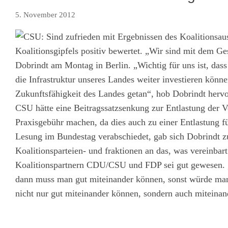
5. November 2012
Koalitionsgipfels positiv bewertet. „Wir sind mit dem G
Dobrindt am Montag in Berlin. „Wichtig für uns ist, das
die Infrastruktur unseres Landes weiter investieren könn
Zukunftsfähigkeit des Landes getan“, hob Dobrindt herv
CSU hätte eine Beitragssatzsenkung zur Entlastung der V
Praxisgebühr machen, da dies auch zu einer Entlastung fü
Lesung im Bundestag verabschiedet, gab sich Dobrindt zuve
Koalitionsparteien- und fraktionen an das, was vereinbar
Koalitionspartnern CDU/CSU und FDP sei gut gewesen.
dann muss man gut miteinander können, sonst würde man 
nicht nur gut miteinander können, sondern auch miteinand