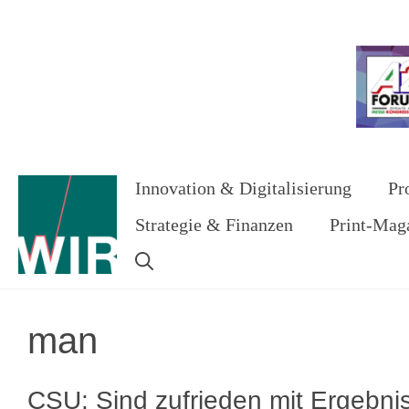
Zum
Inhalt
Werbung
springen
Innovation & Digitalisierung
Pr
Strategie & Finanzen
Print-Mag
man
CSU: Sind zufrieden mit Ergebni