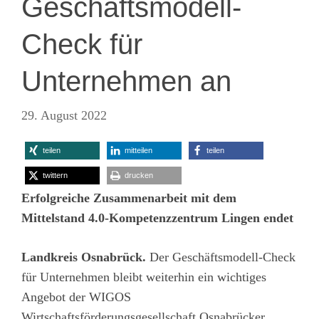
Geschäftsmodell-
Check für
Unternehmen an
29. August 2022
teilen
mitteilen
teilen
twittern
drucken
Erfolgreiche Zusammenarbeit mit dem
Mittelstand 4.0-Kompetenzzentrum Lingen endet
Landkreis Osnabrück.
Der Geschäftsmodell-Check
für Unternehmen bleibt weiterhin ein wichtiges
Angebot der WIGOS
Wirtschaftsförderungsgesellschaft Osnabrücker