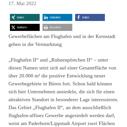
17. Mai 2022
teilen
mitteilen
teilen
twittern
drucken
Gewerbeflächen am Flughafen und in der Kernstadt
gehen in die Vermarktung
„Flughafen II“ und „Ruhnenpöstchen II“ – unter
diesen Namen setzt sich auf einer Gesamtfläche von
über 20.000 m² die positive Entwicklung neuer
Gewerbegebiete in Büren fort. Schon bald können
sich hier Unternehmen ansiedeln, die sich für einen
attraktiven Standort in besonderer Lage interessieren.
Das Gebiet „Flughafen II“, an dem ausschließlich
flughafen-affines Gewerbe angesiedelt werden darf,
weist am Paderborn/Lippstadt Airport zwei Flächen