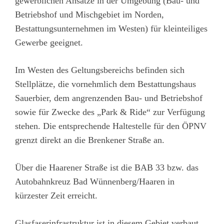
gewerblichen Ansätze in der Umgebung (Bau- und
Betriebshof und Mischgebiet im Norden,
Bestattungsunternehmen im Westen) für kleinteiliges
Gewerbe geeignet.
Im Westen des Geltungsbereichs befinden sich
Stellplätze, die vornehmlich dem Bestattungshaus
Sauerbier, dem angrenzenden Bau- und Betriebshof
sowie für Zwecke des „Park & Ride“ zur Verfügung
stehen. Die entsprechende Haltestelle für den ÖPNV
grenzt direkt an die Brenkener Straße an.
Über die Haarener Straße ist die BAB 33 bzw. das
Autobahnkreuz Bad Wünnenberg/Haaren in
kürzester Zeit erreicht.
Glasfaserinfrastruktur ist in diesem Gebiet verbaut.