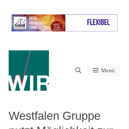
Zum
Inhalt
Werbung
springen
Menü
Westfalen Gruppe