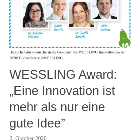
Herzliche Glückwünsche an die Gewinner des WESSLING Innovation Award
2020! Bildnachweis: ©WESSLING
WESSLING Award:
„Eine Innovation ist
mehr als nur eine
gute Idee”
2. Oktober 2020