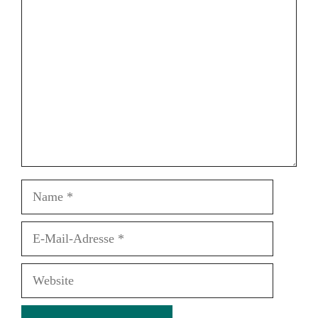
Kommentar
Name
E-
Mail-
Adresse
Website