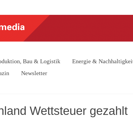
oduktion, Bau & Logistik
Energie & Nachhaltigkei
azin
Newsletter
land Wettsteuer gezahlt