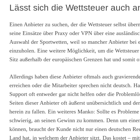
Lässt sich die Wettsteuer auch 
Einen Anbieter zu suchen, der die Wettsteuer selbst übern
seine Einsätze über Praxy oder VPN über eine ausländisc
Auswahl der Sportwetten, weil so mancher Anbieter bei 
einzuholen. Eine weitere Möglichkeit, um die Wettsteuer
Sitz außerhalb der europäischen Grenzen hat und somit o
Allerdings haben diese Anbieter oftmals auch gravierende 
erreichen oder die Mitarbeiter sprechen nicht deutsch. H
Support oft entweder gar nicht helfen oder die Problemlö
Seiten dieser Anbieter oft äußerst unübersichtlich und d
herein zu fallen. Ein weiteres Manko: Sollte es Probleme
schwierig, an seinen Gewinn zu kommen. Denn um einen 
können, braucht der Kunde nicht nur einen deutschen Re
Land hat, in welchem der Anbieter sitzt. Das kostet – mi