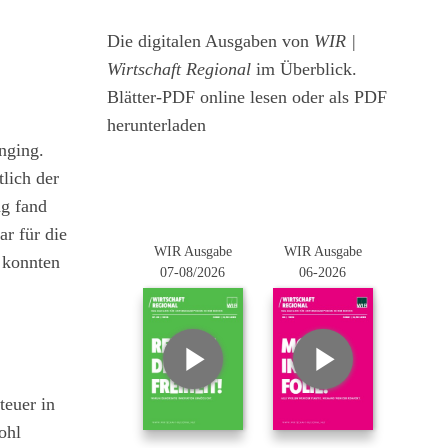
Die digitalen Ausgaben von
WIR |
Wirtschaft Regional
im Überblick.
Blätter-PDF online lesen oder als PDF
herunterladen
nging.
tlich der
ng fand
r für die
WIR Ausgabe
WIR Ausgabe
n konnten
07-08/2026
06-2026
teuer in
ohl