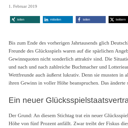
1. Februar 2019
teilen
mitteilen
teilen
twittern
Bis zum Ende des vorherigen Jahrtausends glich Deutsch
Freunde des Glücksspiels waren auf die spärlichen Angebo
Gewinnquoten nicht sonderlich attraktiv sind. Die Situati
und nach und nach zahlreiche Buchmacher und Lotteriean
Wettfreunde auch äußerst lukrativ. Denn sie mussten in 
ihren Gewinn in voller Höhe beanspruchen. Das änderte s
Ein neuer Glücksspielstaatsvertr
Der Grund: An diesem Stichtag trat ein neuer Glücksspiels
Höhe von fünf Prozent anfällt. Zwar treibt der Fiskus di