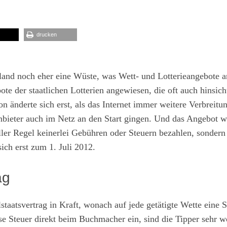
drucken
land noch eher eine Wüste, was Wett- und Lotterieangebote a
te der staatlichen Lotterien angewiesen, die oft auch hinsich
on änderte sich erst, als das Internet immer weitere Verbreitu
bieter auch im Netz an den Start gingen. Und das Angebot wa
aller Regel keinerlei Gebühren oder Steuern bezahlen, sonder
ich erst zum 1. Juli 2012.
ag
taatsvertrag in Kraft, wonach auf jede getätigte Wette eine S
ese Steuer direkt beim Buchmacher ein, sind die Tipper sehr w