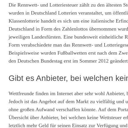
Die Rennwett- und Lotteriesteuer zählt zu den ältesten S
wurden in Deutschland Lotterien veranstaltet, um öffentl
Klassenlotterie handelt es sich um eine italienische Erfi
Deutschland in Form des Zahlenlottos übernommen wurde.
jeweiligen Landesfürsten. Eine bundesweit einheitliche R
Form verabschiedete man das Rennwett- und Lotteriegeset
Beispielsweise wurden Fußballwetten erst nach dem Zwe
den Deutschen Bundestag erst im Sommer 2012 geändert
Gibt es Anbieter, bei welchen k
Wettfreunde finden im Internet aber sehr wohl Anbieter,
Jedoch ist das Angebot auf dem Markt zu vielfältig und u
ohne großen Aufwand verschaffen könnte. Auf dem Port
Übersicht über Anbieter, bei welchen keine Wettsteuer erh
letztlich mehr Geld für seinen Einsatz zur Verfügung un