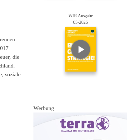
WIR Ausgabe
05-2026
erennen
2017
euer, die
chland.
, soziale
Werbung