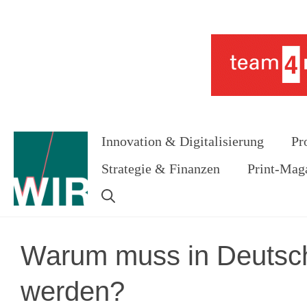
Zum
Inhalt
Werbung
springen
Innovation & Digitalisierung
Pr
Strategie & Finanzen
Print-Mag
Warum muss in Deutsch
werden?