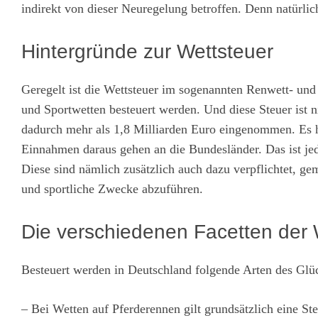
indirekt von dieser Neuregelung betroffen. Denn natürli
Hintergründe zur Wettsteuer
Geregelt ist die Wettsteuer im sogenannten Renwett- und 
und Sportwetten besteuert werden. Und diese Steuer ist n
dadurch mehr als 1,8 Milliarden Euro eingenommen. Es han
Einnahmen daraus gehen an die Bundesländer. Das ist jedo
Diese sind nämlich zusätzlich auch dazu verpflichtet, ge
und sportliche Zwecke abzuführen.
Die verschiedenen Facetten der 
Besteuert werden in Deutschland folgende Arten des Glüc
– Bei Wetten auf Pferderennen gilt grundsätzlich eine St