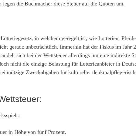
ch legen die Buchmacher diese Steuer auf die Quoten um.
Lotteriegesetz, in welchem geregelt ist, wie Lotterien, Pferd
icht gerade unbeträchtlich. Immerhin hat der Fiskus im Jahr 
delt sich bei der Wettsteuer allerdings um eine indirekte St
ch nicht die einzige Belastung für Lotterieanbieter in Deuts
meinnützige Zweckabgaben für kulturelle, denkmalpflegerische
Wettsteuer:
ksspiels:
euer in Höhe von fünf Prozent.