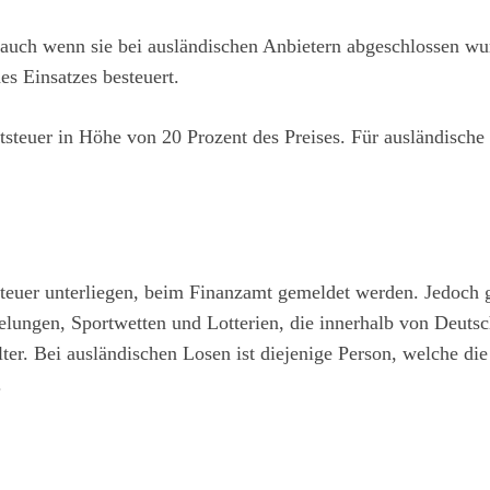
– auch wenn sie bei ausländischen Anbietern abgeschlossen wu
es Einsatzes besteuert.
ttsteuer in Höhe von 20 Prozent des Preises. Für ausländische
steuer unterliegen, beim Finanzamt gemeldet werden. Jedoch g
elungen, Sportwetten und Lotterien, die innerhalb von Deuts
lter. Bei ausländischen Losen ist diejenige Person, welche die
.