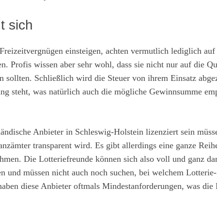
t sich
 Freizeitvergnügen einsteigen, achten vermutlich lediglich auf
n. Profis wissen aber sehr wohl, dass sie nicht nur auf die Q
 sollten. Schließlich wird die Steuer von ihrem Einsatz abge
gung steht, was natürlich auch die mögliche Gewinnsumme em
ländische Anbieter in Schleswig-Holstein lizenziert sein müss
anzämter transparent wird. Es gibt allerdings eine ganze Reih
hmen. Die Lotteriefreunde können sich also voll und ganz da
en und müssen nicht auch noch suchen, bei welchem Lotterie-
 haben diese Anbieter oftmals Mindestanforderungen, was die 