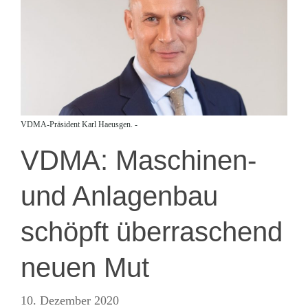
VDMA-Präsident Karl Haeusgen. -
VDMA: Maschinen-
und Anlagenbau
schöpft überraschend
neuen Mut
10. Dezember 2020