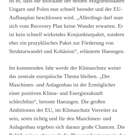
ist es, dass die Blockade der beiden Mitgliedsstaaten
Ungarn und Polen nun schnell beendet und der EU-
Aufbauplan beschlossen wird. „Allerdings darf man
sich vom Recovery Plan keine Wunder erwarten. Er
ist kein schnell wirkendes Konjunkturpaket, sondern
eher ein prozyklisches Paket zur Förderung von
Strukturwandel und Kohäsion“, erläuterte Haeusgen.
Im kommenden Jahr werde der Klimaschutz weiter
das zentrale europäische Thema bleiben. „Der
Maschinen- und Anlagenbau ist der Ermöglicher
einer positiven Klima- und Energiezukunft
schlechthin“, betonte Haeusgen. Die großen
Ambitionen der EU, im Klimaschutz Vorreiter zu
sein, seien richtig und für den Maschinen- und
Anlagenbau ergeben sich daraus große Chancen. Die