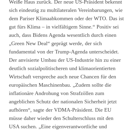
Weiße Haus zurück. Der neue US-Präsident bekennt
sich eindeutig zu multilateralen Vereinbarungen, wie
dem Pariser Klimaabkommen oder der WTO. Das ist
gut fürs Klima – in vielfältigem Sinne.“ Positiv sei
auch, dass Bidens Agenda wesentlich durch einen
„Green New Deal“ geprägt werde, der sich
fundamental von der Trump-Agenda unterscheidet.
Der anvisierte Umbau der US-Industrie hin zu einer
deutlich sozialpolitischeren und klimaorientierten
Wirtschaft verspreche auch neue Chancen für den
europäischen Maschinenbau. „Zudem sollte die
inflationäre Androhung von Strafzöllen zum
angeblichen Schutz der nationalen Sicherheit jetzt
aufhören“, sagte der VDMA-Präsident. Die EU
müsse daher wieder den Schulterschluss mit den
USA suchen. „Eine eigenverantwortliche und