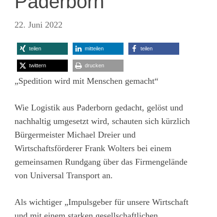
Paderborn
22. Juni 2022
teilen
mitteilen
teilen
twittern
drucken
„Spedition wird mit Menschen gemacht“
Wie Logistik aus Paderborn gedacht, gelöst und
nachhaltig umgesetzt wird, schauten sich kürzlich
Bürgermeister Michael Dreier und
Wirtschaftsförderer Frank Wolters bei einem
gemeinsamen Rundgang über das Firmengelände
von Universal Transport an.
Als wichtiger „Impulsgeber für unsere Wirtschaft
und mit einem starken gesellschaftlichen