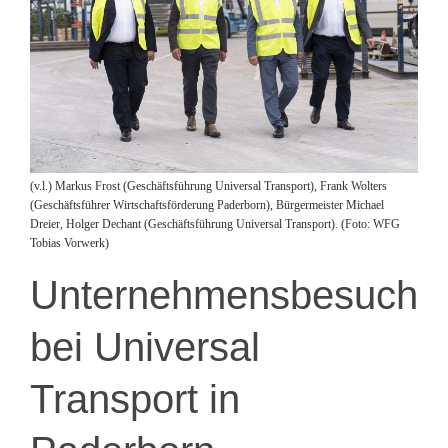
(v.l.) Markus Frost (Geschäftsführung Universal Transport), Frank Wolters
(Geschäftsführer Wirtschaftsförderung Paderborn), Bürgermeister Michael
Dreier, Holger Dechant (Geschäftsführung Universal Transport). (Foto: WFG
Tobias Vorwerk)
Unternehmensbesuch
bei Universal
Transport in