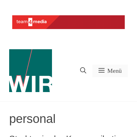
Zum
Inhalt
Werbung
springen
Menü
personal