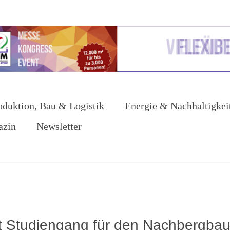
oduktion, Bau & Logistik
Energie & Nachhaltigkei
azin
Newsletter
t Studiengang für den Nachbergba