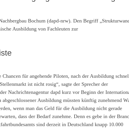
Bochum (dapd-nrw). Den Begriff „Strukturwan
mische Ausbildung von Fachleuten zur
iste
e Chancen für angehende Piloten, nach der Ausbildung schnel
ellenmarkt ist nicht rosig“, sagte der Sprecher der
er Nachrichtenagentur dapd kurz vor Beginn der Internation
ch abgeschlossener Ausbildung müssten künftig zunehmend Wa
rden, wenn man das Geld für die Ausbildung nicht gerade
erwarten, dass der Bedarf zunehme. Denn es gebe in der Branc
tfahrtbundesamts sind derzeit in Deutschland knapp 10.000