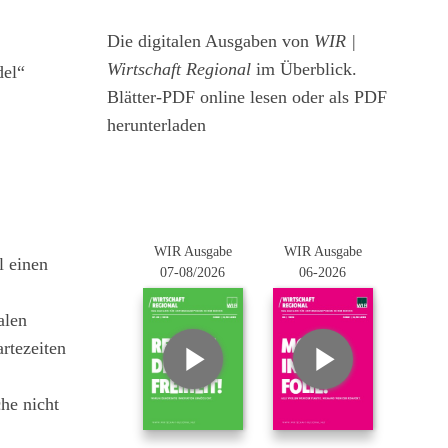
Die digitalen Ausgaben von
WIR |
Wirtschaft Regional
im Überblick.
del“
Blätter-PDF online lesen oder als PDF
herunterladen
WIR Ausgabe
WIR Ausgabe
l einen
07-08/2026
06-2026
alen
rtezeiten
he nicht