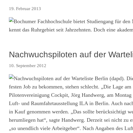
19. Februar 2013
kennt das Ruhrgebiet seit Jahrzehnten. Doch eine akade
Nachwuchspiloten auf der Wartel
10. September 2012
Berlin (dapd). Di
festen Job zu bekommen, stehen schlecht. „Die Lage am St
Pilotenvereinigung Cockpit, Jörg Handwerg, am Montag d
Luft- und Raumfahrtausstellung ILA in Berlin. Auch na
in Kauf genommen werden. „Das sollte berücksichtigt we
herumliegen hat“, sagte Handwerg. Derzeit sei nicht zu 
„so unendlich viele Arbeitgeber“. Nach Angaben des Luf