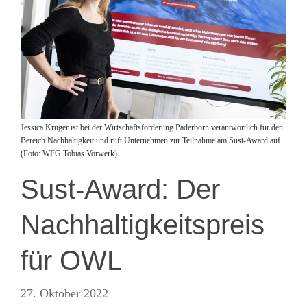
Jessica Krüger ist bei der Wirtschaftsförderung Paderborn verantwortlich für den
Bereich Nachhaltigkeit und ruft Unternehmen zur Teilnahme am Sust-Award auf.
(Foto: WFG Tobias Vorwerk)
Sust-Award: Der
Nachhaltigkeitspreis
für OWL
27. Oktober 2022