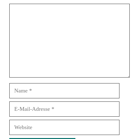
Kommentar
Name
E-
Mail-
Adresse
Website