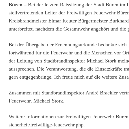
Büren –
Bei der letzten Ratssitzung der Stadt Büren im
stellvertretenden Leiter der Freiwilligen Feuerwehr Büre
Kreisbrandmeister Elmar Keuter Bürgermeister Burkhar
unterbreitet, nachdem die Gesamtwehr angehört und die 
Bei der Übergabe der Ernennungsurkunde bedankte sich B
fortwährend für die Feuerwehr und die Menschen vor Ort
der Leitung von Stadtbrandinspektor Michael Stork meine
aussprechen. Die Verantwortung, die die Einsatzkräfte trag
gern entgegenbringe. Ich freue mich auf die weitere Zus
Zusammen mit Standbrandinspektor André Braekler vertrit
Feuerwehr, Michael Stork.
Weitere Informationen zur Freiwilligen Feuerwehr Büren 
sicherheit/freiwillige-feuerwehr.php
.