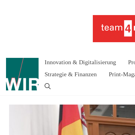
Zum
Inhalt
Werbung
springen
Innovation & Digitalisierung
Pr
Strategie & Finanzen
Print-Mag