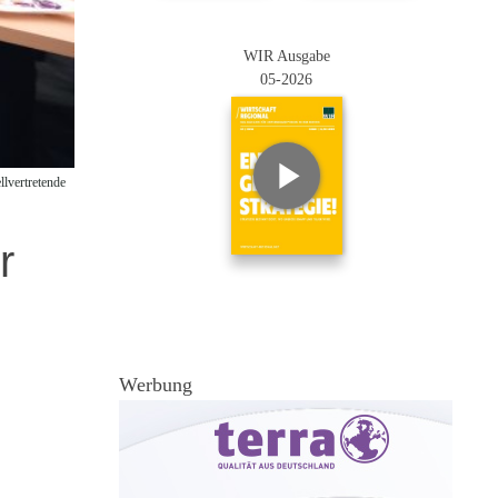
WIR Ausgabe
05-2026
llvertretende
r
Werbung