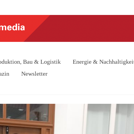
oduktion, Bau & Logistik
Energie & Nachhaltigkei
azin
Newsletter