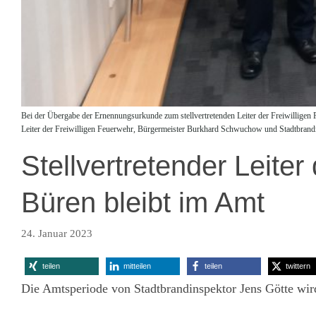
Bei der Übergabe der Ernennungsurkunde zum stellvertretenden Leiter der Freiwilligen Fe
Leiter der Freiwilligen Feuerwehr, Bürgermeister Burkhard Schwuchow und Stadtbrandin
Stellvertretender Leiter
Büren bleibt im Amt
24. Januar 2023
teilen
mitteilen
teilen
twittern
Die Amtsperiode von Stadtbrandinspektor Jens Götte wir