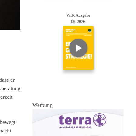
WIR Ausgabe
05-2026
dass er
sberatung
erzeit
Werbung
 bewegt
macht