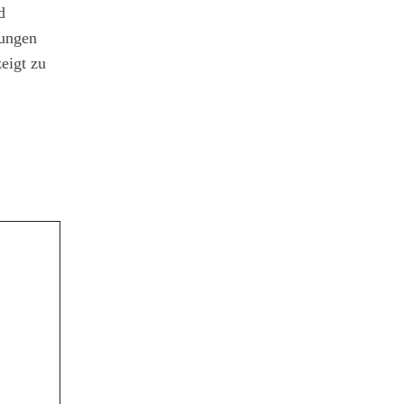
d
jungen
eigt zu