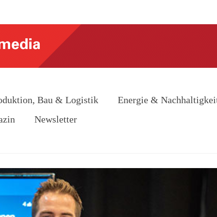
oduktion, Bau & Logistik
Energie & Nachhaltigkei
azin
Newsletter