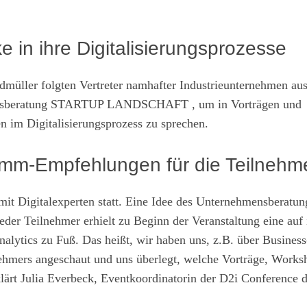
 in ihre Digitalisierungsprozesse
müller folgten Vertreter namhafter Industrieunternehmen aus
hmensberatung STARTUP LANDSCHAFT , um in Vorträgen und
 im Digitalisierungsprozess zu sprechen.
-Empfehlungen für die Teilnehm
mit Digitalexperten statt. Eine Idee des Unternehmensberatun
Teilnehmer erhielt zu Beginn der Veranstaltung eine auf 
ytics zu Fuß. Das heißt, wir haben uns, z.B. über Business
nehmers angeschaut und uns überlegt, welche Vorträge, Works
rklärt Julia Everbeck, Eventkoordinatorin der D2i Conference 