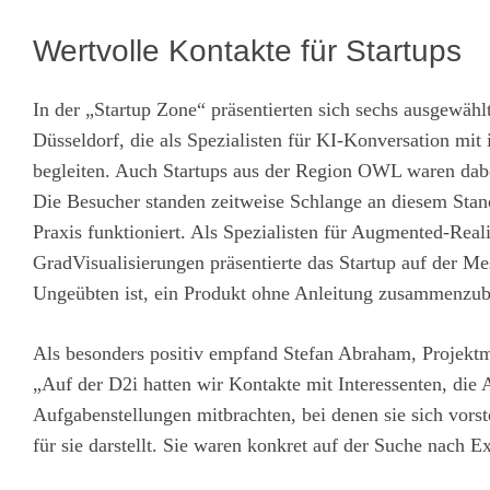
Wertvolle Kontakte für Startups
In der „Startup Zone“ präsentierten sich sechs ausgewäh
Düsseldorf, die als Spezialisten für KI-Konversation mit
begleiten. Auch Startups aus der Region OWL waren d
Die Besucher standen zeitweise Schlange an diesem Stan
Praxis funktioniert. Als Spezialisten für Augmented-Real
GradVisualisierungen präsentierte das Startup auf der M
Ungeübten ist, ein Produkt ohne Anleitung zusammenzu
Als besonders positiv empfand Stefan Abraham, Projektm
„Auf der D2i hatten wir Kontakte mit Interessenten, die
Aufgabenstellungen mitbrachten, bei denen sie sich vor
für sie darstellt. Sie waren konkret auf der Suche nach 