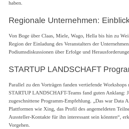
haben.
Regionale Unternehmen: Einblicke
Von Boge über Claas, Miele, Wago, Hella bis hin zu Weid
Region der Einladung des Veranstalters der Unterne
Podiumsdiskussionen über Erfolge und Herausforderungen
STARTUP LANDSCHAFT Programm
Parallel zu den Vorträgen fanden vertiefende Workshops 
STARTUP LANDSCHAFT-Teams fand guten Anklang: Jeder 
zugeschnittene Programm-Empfehlung. „Das war Data Anal
Plattformen wie Xing, das Profil des angemeldeten Teil
Aussteller-Kontakte für ihn interessant sein könnten“, e
Vorgehen.