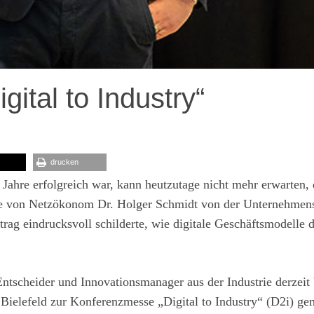
gital to Industry“
drucken
Jahre erfolgreich war, kann heutzutage nicht mehr erwarten, 
sage von Netzökonom Dr. Holger Schmidt von der Unternehmen
eindrucksvoll schilderte, wie digitale Geschäftsmodelle d
Entscheider und Innovationsmanager aus der Industrie derzeit
ielefeld zur Konferenzmesse „Digital to Industry“ (D2i) ge