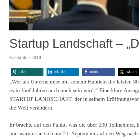
Startup Landschaft – „Di
9. Oktober 2018
teilen
mitteilen
teilen
twittern
„Wer als Unternehmer mit seinem Handeln die letzten 30 
es in fünf Jahren auch noch sein wird.“ Eine klare An
STARTUP LANDSCHAFT, der in seinem Eröffnungsvortrag 
die Welt verändern.
Er brachte auf den Punkt, was die über 200 Teilnehmer, 
und warum sie sich am 21. September auf den Weg nach B