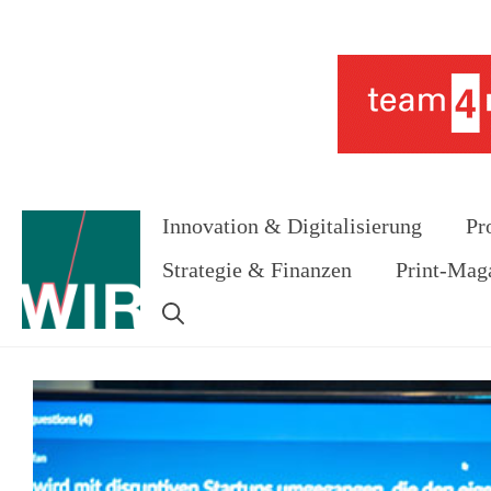
Zum
Inhalt
Werbung
springen
Innovation & Digitalisierung
Pr
Strategie & Finanzen
Print-Mag