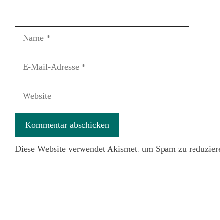
Name
E-
Mail-
Adresse
Website
Diese Website verwendet Akismet, um Spam zu reduzier