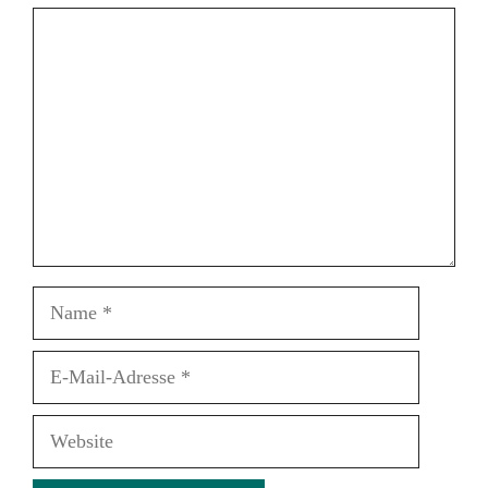
Kommentar
Name
E-
Mail-
Adresse
Website