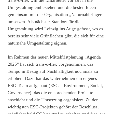
trans-o-flex will die Mitarbeiter vor Ort in die
Umgestaltung einbeziehen und die besten Ideen
gemeinsam mit der Organisation „Naturnahbringer“
umsetzen. Als nächster Standort für die
Umgestaltung wird Leipzig ins Auge gefasst, wo es
bereits sehr viele Grünflächen gibt, die sich für eine
naturnahe Umgestaltung eignen.
Im Rahmen der neuen Mittelfristplanung „Agenda
2025“ hat sich trans-o-flex vorgenommen, das
Tempo in Bezug auf Nachhaltigkeit nochmals zu
erhöhen. Dazu hat das Unternehmen ein eigenes
ESG-Team aufgebaut (ESG = Environment, Social,
Governance), das die entsprechenden Projekte
anschiebt und die Umsetzung organisiert. Zu den
wichtigsten ESG-Projekten gehört der Beschluss,
möglichst bald CO2-neutral zu arbeiten und dies, wo