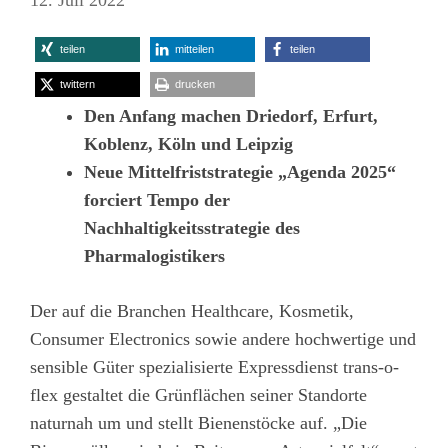
teilen
mitteilen
teilen
twittern
drucken
Den Anfang machen Driedorf, Erfurt,
Koblenz, Köln und Leipzig
Neue Mittelfriststrategie „Agenda 2025“
forciert Tempo der
Nachhaltigkeitsstrategie des
Pharmalogistikers
Der auf die Branchen Healthcare, Kosmetik,
Consumer Electronics sowie andere hochwertige und
sensible Güter spezialisierte Expressdienst trans-o-
flex gestaltet die Grünflächen seiner Standorte
naturnah um und stellt Bienenstöcke auf. „Die