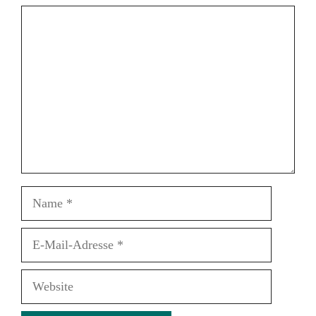
Kommentar
Name
E-
Mail-
Adresse
Website