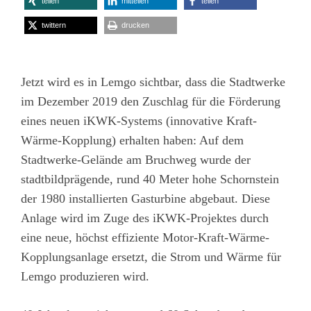
teilen
mitteilen
teilen
twittern
drucken
Jetzt wird es in Lemgo sichtbar, dass die Stadtwerke
im Dezember 2019 den Zuschlag für die Förderung
eines neuen iKWK-Systems (innovative Kraft-
Wärme-Kopplung) erhalten haben: Auf dem
Stadtwerke-Gelände am Bruchweg wurde der
stadtbildprägende, rund 40 Meter hohe Schornstein
der 1980 installierten Gasturbine abgebaut. Diese
Anlage wird im Zuge des iKWK-Projektes durch
eine neue, höchst effiziente Motor-Kraft-Wärme-
Kopplungsanlage ersetzt, die Strom und Wärme für
Lemgo produzieren wird.