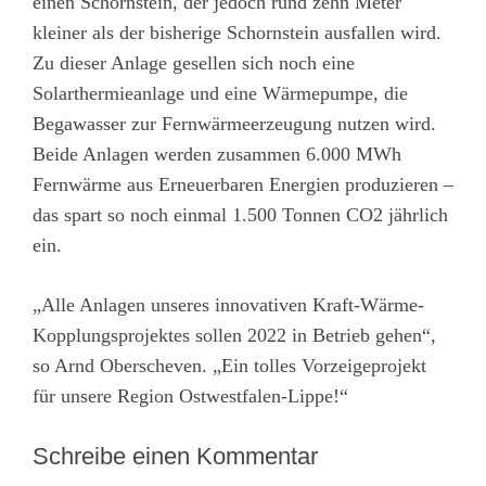
einen Schornstein, der jedoch rund zehn Meter
kleiner als der bisherige Schornstein ausfallen wird.
Zu dieser Anlage gesellen sich noch eine
Solarthermieanlage und eine Wärmepumpe, die
Begawasser zur Fernwärmeerzeugung nutzen wird.
Beide Anlagen werden zusammen 6.000 MWh
Fernwärme aus Erneuerbaren Energien produzieren –
das spart so noch einmal 1.500 Tonnen CO2 jährlich
ein.
„Alle Anlagen unseres innovativen Kraft-Wärme-
Kopplungsprojektes sollen 2022 in Betrieb gehen“,
so Arnd Oberscheven. „Ein tolles Vorzeigeprojekt
für unsere Region Ostwestfalen-Lippe!“
Schreibe einen Kommentar