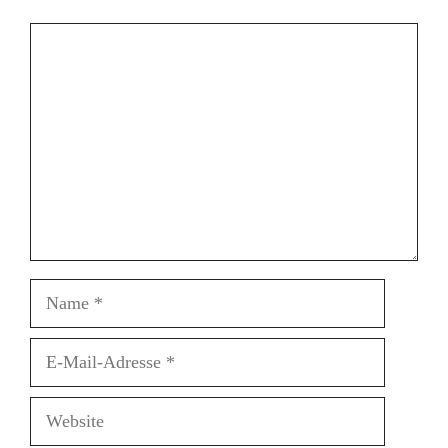
Kommentar
Name
E-
Mail-
Adresse
Website