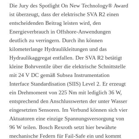
Die Jury des Spotlight On New Technology® Award
ist überzeugt, dass der elektrische SVA R2 einen
entscheidenden Beitrag leisten wird, den
Energieverbrauch in Offshore-Anwendungen
deutlich zu verringern. Durch ihn können
kilometerlange Hydraulikleitungen und das
Hydraulikaggregat entfallen. Der SVA R2 betätigt
kleine Bohrventile über die elektrische Schnittstelle
mit 24 V DC gemäß Subsea Instrumentation
Interface Standardisation (SIIS) Level 2. Er erzeugt
ein Drehmoment von 225 Nm mit lediglich 36 W,
entsprechend den Anschlusswerten der unter Wasser
eingesetzten Sensoren. Im Verbund können sich vier
Aktuatoren eine einzige Spannungsversorgung von
96 W teilen. Bosch Rexroth setzt hier bewährte
mechanische Federn für Fail-Safe ein und kommt