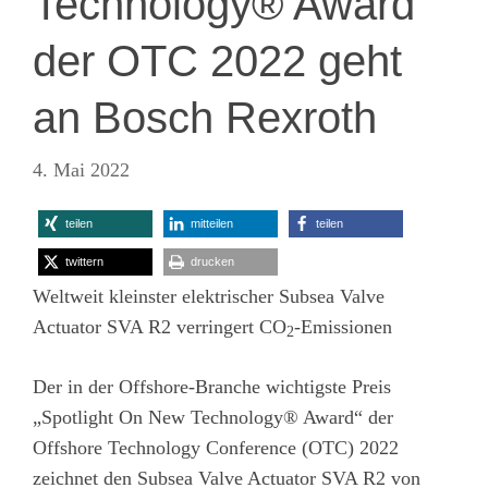
Technology® Award
der OTC 2022 geht
an Bosch Rexroth
4. Mai 2022
teilen
mitteilen
teilen
twittern
drucken
Weltweit kleinster elektrischer Subsea Valve
Actuator SVA R2 verringert CO
-Emissionen
2
Der in der Offshore-Branche wichtigste Preis
„Spotlight On New Technology® Award“ der
Offshore Technology Conference (OTC) 2022
zeichnet den
Subsea Valve Actuator SVA R2
von