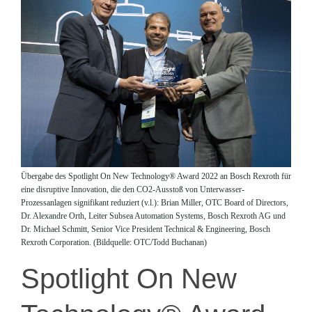
Übergabe des Spotlight On New Technology® Award 2022 an Bosch Rexroth für
eine disruptive Innovation, die den CO2-Ausstoß von Unterwasser-
Prozessanlagen signifikant reduziert (v.l.): Brian Miller, OTC Board of Directors,
Dr. Alexandre Orth, Leiter Subsea Automation Systems, Bosch Rexroth AG und
Dr. Michael Schmitt, Senior Vice President Technical & Engineering, Bosch
Rexroth Corporation. (Bildquelle: OTC/Todd Buchanan)
Spotlight On New