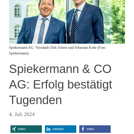
Spiekermann AG: Vorstände Dirk Scherz und Sebastian Kotte (Foto:
Spiekermann)
Spiekermann & CO
AG: Erfolg bestätigt
Tugenden
4. Juli 2024
teilen
mitteilen
teilen