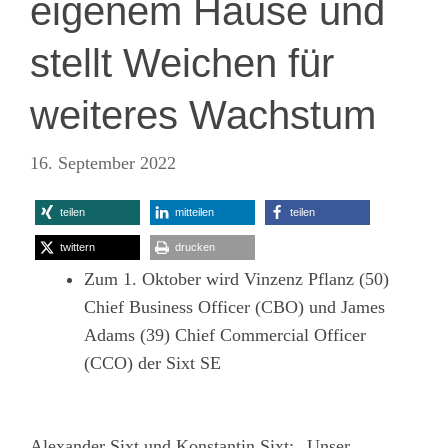
eigenem Hause und
stellt Weichen für
weiteres Wachstum
16. September 2022
teilen
mitteilen
teilen
twittern
drucken
Zum 1. Oktober wird Vinzenz Pflanz (50)
Chief Business Officer (CBO) und James
Adams (39) Chief Commercial Officer
(CCO) der Sixt SE
Alexander Sixt und Konstantin Sixt: „Unser