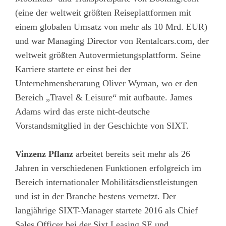
(eine der weltweit größten Reiseplattformen mit
einem globalen Umsatz von mehr als 10 Mrd. EUR)
und war Managing Director von Rentalcars.com, der
weltweit größten Autovermietungsplattform. Seine
Karriere startete er einst bei der
Unternehmensberatung Oliver Wyman, wo er den
Bereich „Travel & Leisure“ mit aufbaute. James
Adams wird das erste nicht-deutsche
Vorstandsmitglied in der Geschichte von SIXT.
Vinzenz Pflanz
arbeitet bereits seit mehr als 26
Jahren in verschiedenen Funktionen erfolgreich im
Bereich internationaler Mobilitätsdienstleistungen
und ist in der Branche bestens vernetzt. Der
langjährige SIXT-Manager startete 2016 als Chief
Sales Officer bei der Sixt Leasing SE und