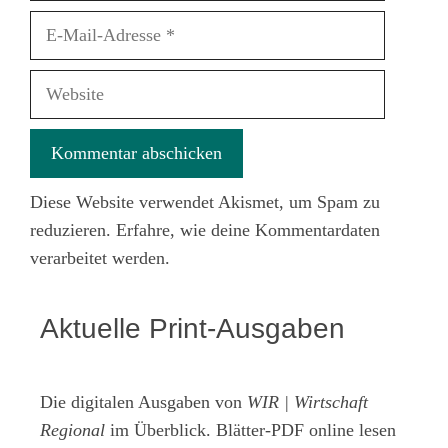
E-
Mail-
Adresse
Website
Diese Website verwendet Akismet, um Spam zu
reduzieren.
Erfahre, wie deine Kommentardaten
verarbeitet werden.
Aktuelle Print-Ausgaben
Die digitalen Ausgaben von
WIR | Wirtschaft
Regional
im Überblick. Blätter-PDF online lesen