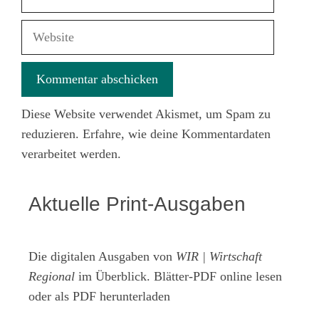
Mail-
Adresse
Website
Diese Website verwendet Akismet, um Spam zu
reduzieren.
Erfahre, wie deine Kommentardaten
verarbeitet werden.
Aktuelle Print-Ausgaben
Die digitalen Ausgaben von
WIR | Wirtschaft
Regional
im Überblick. Blätter-PDF online lesen
oder als PDF herunterladen