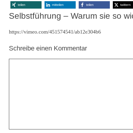
teilen
mitteilen
teilen
twittern
Selbstführung – Warum sie so wic
https://vimeo.com/451574541/ab12e304b6
Schreibe einen Kommentar
Kommentar