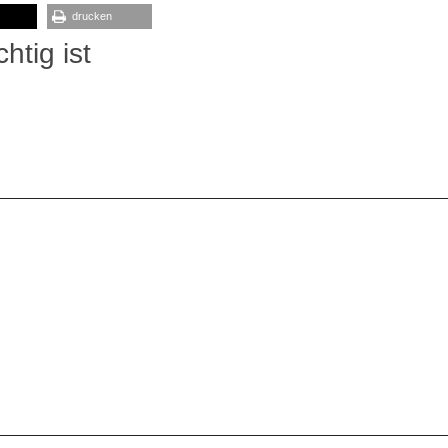
drucken
htig ist