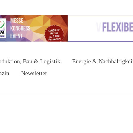
oduktion, Bau & Logistik
Energie & Nachhaltigkei
azin
Newsletter