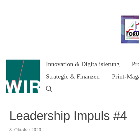
Zum
Inhalt
Werbung
springen
Innovation & Digitalisierung
Pr
Strategie & Finanzen
Print-Mag
Leadership Impuls #4
8. Oktober 2020