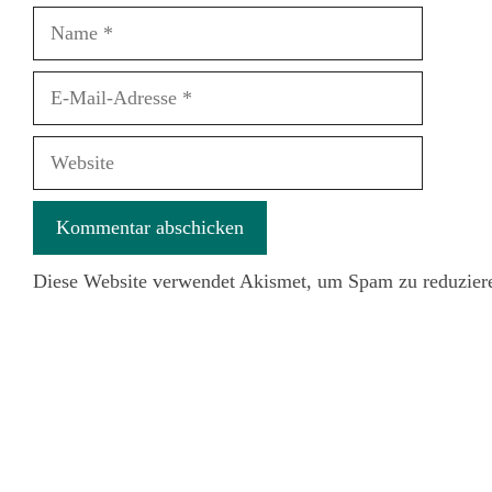
Name
E-
Mail-
Adresse
Website
Diese Website verwendet Akismet, um Spam zu reduzier