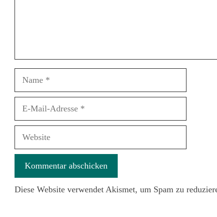
Name
E-
Mail-
Adresse
Website
Diese Website verwendet Akismet, um Spam zu reduzier