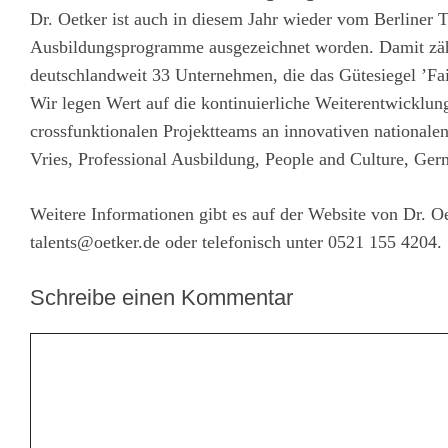
Dr. Oetker ist auch in diesem Jahr wieder vom Berliner Tr
Ausbildungsprogramme ausgezeichnet worden. Damit zäh
deutschlandweit 33 Unternehmen, die das Gütesiegel ’Fai
Wir legen Wert auf die kontinuierliche Weiterentwicklun
crossfunktionalen Projektteams an innovativen nationale
Vries, Professional Ausbildung, People and Culture, Ger
Weitere Informationen gibt es auf der Website von Dr. O
talents@oetker.de oder telefonisch unter 0521 155 4204.
Schreibe einen Kommentar
Kommentar