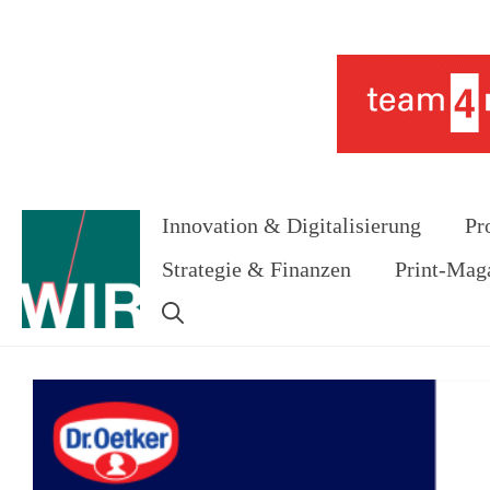
Zum
Inhalt
Werbung
springen
Innovation & Digitalisierung
Pr
Strategie & Finanzen
Print-Mag