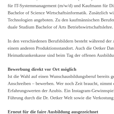
für IT-Systemmanagement (m/w/d) und Kaufmann für Dig
Bachelor of Science Wirtschaftsinformatik. Zusätzlich wi
Technologien angeboten. Zu den kaufmännischen Berufe
duale Studium Bachelor of Arts Betriebswirtschaftslehre.
In den verschiedenen Berufsbildern besteht während der
einem anderen Produktionsstandort. Auch die Oetker Da
Heimatkrankenkasse sind beim Tag der offenen Ausbildun
Bewerbung direkt vor Ort möglich
Ist die Wahl auf einen Wunschausbildungsberuf bereits ge
Anschreiben – bewerben. Wer noch Zeit braucht, nimmt e
Erfahrungswerten der Azubis. Ein Instagram-Gewinnspiel
Führung durch die Dr. Oetker Welt sowie die Verkostung
Erneut für die faire Ausbildung ausgezeichnet