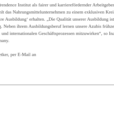
endence Institut als fairer und karrierefördernder Arbeitgeber
lt das Nahrungsmittelunternehmen zu einem exklusiven Krei
re Ausbildung‘ erhalten. „Die Qualität unserer Ausbildung is
g. Neben ihrem Ausbildungsberuf lernen unsere Azubis frühzei
n und internationalen Geschäftsprozessen mitzuwirken“, so In
many.
etker, per E-Mail an