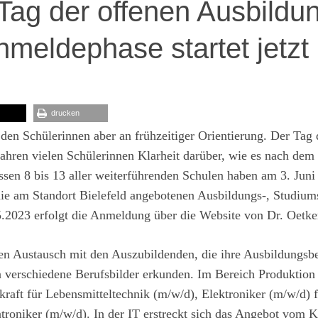
ag der offenen Ausbildu
nmeldephase startet jetzt
drucken
 den Schülerinnen aber an frühzeitiger Orientierung. Der Tag 
Jahren vielen Schülerinnen Klarheit darüber, wie es nach dem
sen 8 bis 13 aller weiterführenden Schulen haben am 3. Juni
die am Standort Bielefeld angebotenen Ausbildungs-, Studium
.2023 erfolgt die Anmeldung über die Website von Dr. Oetke
kten Austausch mit den Auszubildenden, die ihre Ausbildungsb
en verschiedene Berufsbilder erkunden. Im Bereich Produktion
raft für Lebensmitteltechnik (m/w/d), Elektroniker (m/w/d) f
troniker (m/w/d). In der IT erstreckt sich das Angebot vom