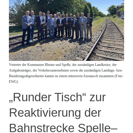
Vertreter der Kommunen Rheine und Spelle, der zuständigen Landkreise, der
Aufgabenträger, der Verkehrsunternehmen sowie die zuständigen Landtags- bzw.
Bundestagsabgeordneten kamen zu einem intensiven Austausch zusammen (Foto:
EWG)
„Runder Tisch“ zur
Reaktivierung der
Bahnstrecke Spelle–