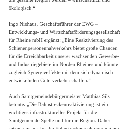
die gesamte Region werden – wirtschaftlich und
ökologisch.“
Ingo Niehaus, Geschäftsführer der EWG –
Entwicklungs- und Wirtschaftsförderungsgesellschaft
für Rheine mbH ergänzt: „Eine Reaktivierung des
Schienenpersonennahverkehrs bietet große Chancen
für die Erreichbarkeit unserer wachsenden Gewerbe-
und Industriegebiete im Norden Rheines und könnte
zugleich Synergieeffekte mit dem sich dynamisch
entwickelnden Güterverkehr schaffen.“
Auch Samtgemeindebürgermeister Matthias Sils
betonte: „Die Bahnstreckenreaktivierung ist ein
wichtiges infrastrukturelles Projekt für die
Samtgemeinde Spelle und für die Region. Daher
setzen wir uns für die Bahnstreckenreaktivierung ein