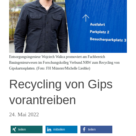
Entsorgungsingenieur Wojciech Walica promoviert am Fachbereich
Bauingenieurwesen im Forschungskolleg Verbund.NRW zum Recycling von
Gipskartonplatten. (Foto: FH Münster/Michelle Liedtke)
Recycling von Gips
vorantreiben
24. Mai 2022
teilen
mitteilen
teilen