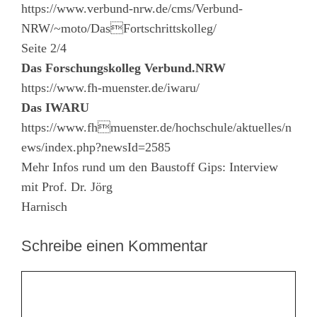
https://www.verbund-nrw.de/cms/Verbund-
NRW/~moto/DasFortschrittskolleg/
Seite 2/4
Das Forschungskolleg Verbund.NRW
https://www.fh-muenster.de/iwaru/
Das IWARU
https://www.fhmuenster.de/hochschule/aktuelles/n
ews/index.php?newsId=2585
Mehr Infos rund um den Baustoff Gips: Interview
mit Prof. Dr. Jörg
Harnisch
Schreibe einen Kommentar
Kommentar