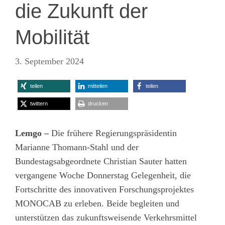
die Zukunft der
Mobilität
3. September 2024
teilen
mitteilen
teilen
twittern
drucken
Lemgo –
Die frühere Regierungspräsidentin
Marianne Thomann-Stahl und der
Bundestagsabgeordnete Christian Sauter hatten
vergangene Woche Donnerstag Gelegenheit, die
Fortschritte des innovativen Forschungsprojektes
MONOCAB zu erleben. Beide begleiten und
unterstützen das zukunftsweisende Verkehrsmittel