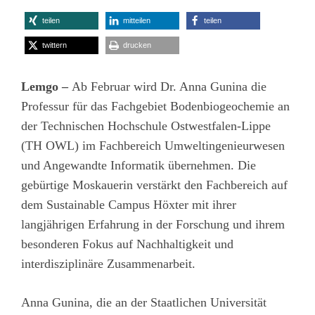
teilen
mitteilen
teilen
twittern
drucken
Lemgo –
Ab Februar wird Dr. Anna Gunina die
Professur für das Fachgebiet
Bodenbiogeochemie
an
der Technischen Hochschule Ostwestfalen-Lippe
(TH OWL) im Fachbereich Umweltingenieurwesen
und Angewandte Informatik
übernehmen. Die
gebürtige Moskauerin verstärkt den Fachbereich auf
dem Sustainable Campus Höxter
mit ihrer
langjährigen Erfahrung in der Forschung und ihrem
besonderen Fokus auf Nachhaltigkeit und
interdisziplinäre Zusammenarbeit.
Anna Gunina, die an der Staatlichen Universität