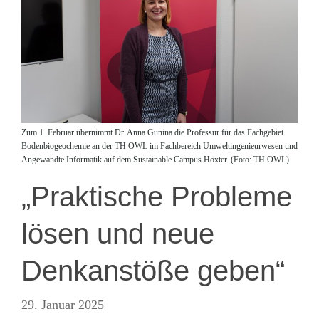
Zum 1. Februar übernimmt Dr. Anna Gunina die Professur für das Fachgebiet
Bodenbiogeochemie an der TH OWL im Fachbereich Umweltingenieurwesen und
Angewandte Informatik auf dem Sustainable Campus Höxter. (Foto: TH OWL)
„Praktische Probleme
lösen und neue
Denkanstöße geben“
29. Januar 2025