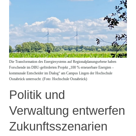
Die Transformation des Energiesystems auf Regionalplanungsebene haben
Forschende im DBU-geförderten Projekt „100 % erneuerbare Energien –
kommunale Entscheider im Dialog“ am Campus Lingen der Hochschule
Osnabrück untersucht. (Foto: Hochschule Osnabrück)
Politik und
Verwaltung entwerfen
Zukunftsszenarien