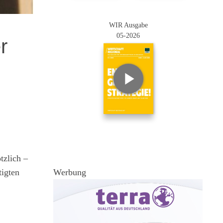
WIR Ausgabe
05-2026
r
tzlich –
tigten
Werbung