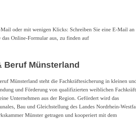
Mail oder mit wenigen Klicks: Schreiben Sie eine E-Mail an
e das Online-Formular aus, zu finden auf
 Beruf Münsterland
uf Münsterland steht die Fachkräftesicherung in kleinen un
dung und Förderung von qualifizierten weiblichen Fachkräf
kleine Unternehmen aus der Region. Gefördert wird das
ales, Bau und Gleichstellung des Landes Nordrhein-Westfa
rkskammer Münster getragen und kooperiert mit dem