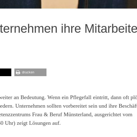
nternehmen ihre Mitarbeite
drucken
ter an Bedeutung. Wenn ein Pflegefall eintritt, dann oft plö
edern. Unternehmen sollten vorbereitet sein und ihre Beschäf
etenzzentrums Frau & Beruf Münsterland, ausgerichtet vom
30 Uhr) zeigt Lösungen auf.