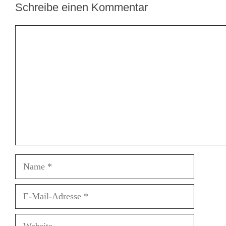
Schreibe einen Kommentar
Kommentar
Name
E-
Mail-
Adresse
Website