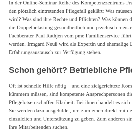
In der Online-Seminar Reihe des Kompetenzzentrums Fr
den plötzlich eintretenden Pflegefall geklärt: Was müssen
wird? Was sind ihre Rechte und Pflichten? Was können d
die Doppelbelastung gesundheitlich und psychisch meist
Fachberater Paul Rathjen vom pme Familienservice führt i
werden. Irmgard Neuß wird als Expertin und ehemalige L
Erfahrungsaustausch zur Verfügung stehen.
Schon gehört? Betriebliche Pfle
Oft ist schnelle Hilfe nötig – und eine zielgerichtete K
kümmern müssen, sind kompetente Ansprechpersonen die R
Pflegelotsen schaffen Klarheit. Bei ihnen handelt es sic
Sie werden dazu ausgebildet, um zum einen direkt mit de
einzuleiten und Unterstützung zu geben. Zum anderen sin
ihre Mitarbeitenden suchen.