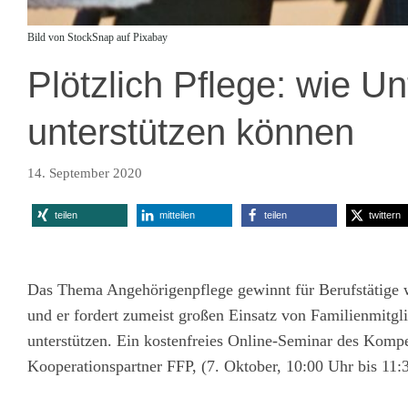
Bild von StockSnap auf Pixabay
Plötzlich Pflege: wie U
unterstützen können
14. September 2020
teilen
mitteilen
teilen
twittern
Das Thema Angehörigenpflege gewinnt für Berufstätige wei
und er fordert zumeist großen Einsatz von Familienmitgli
unterstützen. Ein kostenfreies Online-Seminar des Komp
Kooperationspartner FFP, (7. Oktober, 10:00 Uhr bis 11: