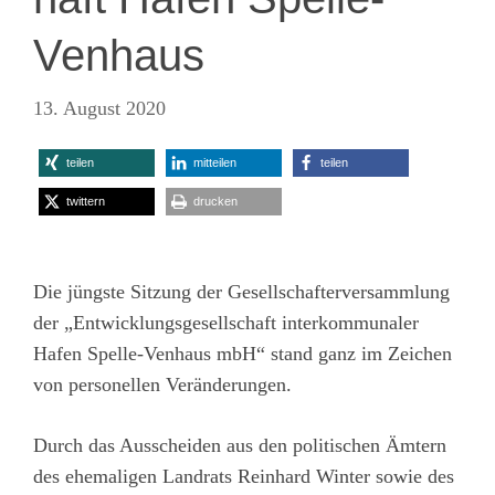
Venhaus
13. August 2020
teilen
mitteilen
teilen
twittern
drucken
Die jüngste Sitzung der Gesellschafterversammlung
der „Entwicklungsgesellschaft interkommunaler
Hafen Spelle-Venhaus mbH“ stand ganz im Zeichen
von personellen Veränderungen.
Durch das Ausscheiden aus den politischen Ämtern
des ehemaligen Landrats Reinhard Winter sowie des