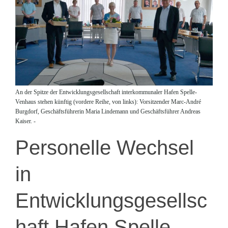
An der Spitze der Entwicklungsgesellschaft interkommunaler Hafen Spelle-
Venhaus stehen künftig (vordere Reihe, von links): Vorsitzender Marc-André
Burgdorf, Geschäftsführerin Maria Lindemann und Geschäftsführer Andreas
Kaiser. -
Personelle Wechsel
in
Entwicklungsgesellsc
haft Hafen Spelle-