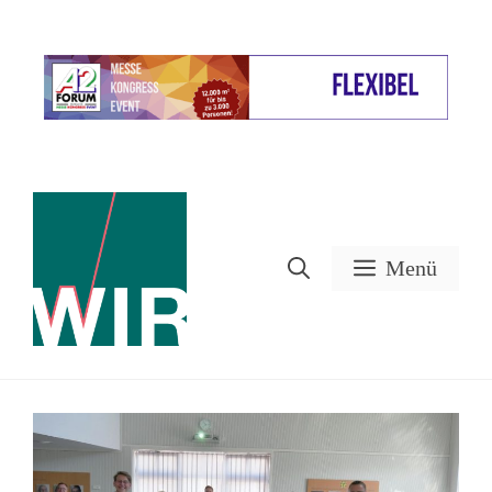
Zum
Inhalt
Werbung
springen
Menü