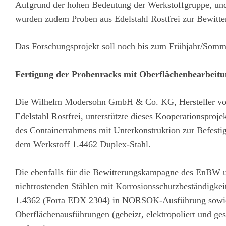
Aufgrund der hohen Bedeutung der Werkstoffgruppe, un
wurden zudem Proben aus Edelstahl Rostfrei zur Bewitte
Das Forschungsprojekt soll noch bis zum Frühjahr/Somme
Fertigung der Probenracks mit Oberflächenbearb
Die Wilhelm Modersohn GmbH & Co. KG, Hersteller von
Edelstahl Rostfrei, unterstützte dieses Kooperationsproje
des Containerrahmens mit Unterkonstruktion zur Befesti
dem Werkstoff 1.4462 Duplex-Stahl.
Die ebenfalls für die Bewitterungskampagne des EnBW 
nichtrostenden Stählen mit Korrosionsschutzbeständigke
1.4362 (Forta EDX 2304) in NORSOK-Ausführung sowie 
Oberflächenausführungen (gebeizt, elektropoliert und 