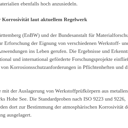
terialien ebenfalls hoch anzusiedeln.
Korrosivität laut aktuellem Regelwerk
temberg (EnBW) und der Bundesanstalt für Materialforschu
r Erforschung der Eignung von verschiedenen Werkstoff- un
-Anwendungen ins Leben gerufen. Die Ergebnisse und Erkennt
onal und international geförderte Forschungsprojekte einflie
 von Korrosionsschutzanforderungen in Pflichtenheften und d
e mit der Auslagerung von Werkstoffprüfkörpern aus metalle
ks Hohe See. Die Standardproben nach ISO 9223 und 9226,
den dort zur Bestimmung der atmosphärischen Korrosivität d
ng ausgelagert.