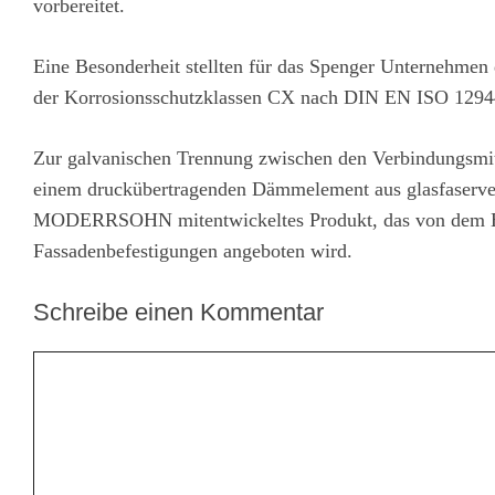
vorbereitet.
Eine Besonderheit stellten für das Spenger Unternehmen 
der Korrosionsschutzklassen CX nach DIN EN ISO 12944-
Zur galvanischen Trennung zwischen den Verbindungsm
einem druckübertragenden Dämmelement aus glasfaserver
MODERRSOHN mitentwickeltes Produkt, das von dem Ede
Fassadenbefestigungen angeboten wird.
Schreibe einen Kommentar
Kommentar