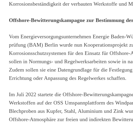
Korrosionsbeständigkeit der verbauten Werkstoffe und Ma
Offshore-Bewitterungskampagne zur Bestimmung der 
Vom Energieversorgungsunternehmen Energie Baden-Würt
prüfung (BAM) Berlin wurde nun Kooperationsprojekt zu
Korrosionsschutzsystemen für den Einsatz für Offshore
sollen in Normungs- und Regelwerksarbeiten sowie in nati
Zudem sollen sie eine Datengrundlage für die Festlegung
Errichtung oder Anpassung des Regelwerkes schaffen.
Im Juli 2022 startete die Offshore-Bewitterungskampagn
Werkstoffen auf der OSS Umspannplattform des Windpar
Blechproben aus Kupfer, Stahl, Aluminium und Zink wur
Offshore-Atmosphäre zur freien und indirekten Bewitteru