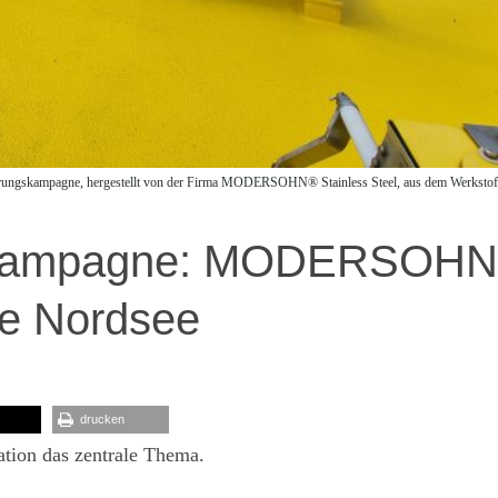
terungskampagne, hergestellt von der Firma MODERSOHN® Stainless Steel, aus dem Werkstof
gskampagne: MODERSOH
die Nordsee
drucken
sation das zentrale Thema.