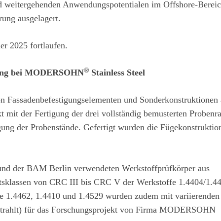
d weitergehenden Anwendungspotentialen im Offshore-Bereic
rung ausgelagert.
r 2025 fortlaufen.
®
eitung bei MODERSOHN
Stainless Steel
 Fassadenbefestigungselementen und Sonderkonstruktionen 
kt mit der Fertigung der drei vollständig bemusterten Probenr
gung der Probenstände. Gefertigt wurden die Fügekonstruktio
und der BAM Berlin verwendeten Werkstoffprüfkörper aus
itsklassen von CRC III bis CRC V der Werkstoffe 1.4404/1.4
1.4462, 1.4410 und 1.4529 wurden zudem mit variierenden
gestrahlt) für das Forschungsprojekt von Firma MODERSOHN