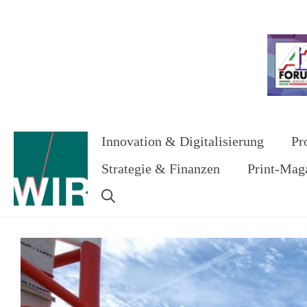
Zum
Inhalt
Werbung
springen
Innovation & Digitalisierung
Pr
Strategie & Finanzen
Print-Mag