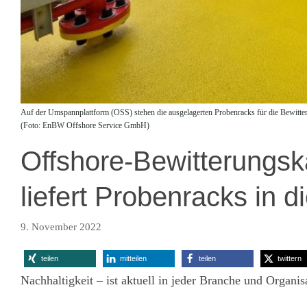
Auf der Umspannplattform (OSS) stehen die ausgelagerten Probenracks für die Bewit
(Foto: EnBW Offshore Service GmbH)
Offshore-Bewitterun
liefert Probenracks in 
9. November 2022
teilen
mitteilen
teilen
twittern
Nachhaltigkeit – ist aktuell in jeder Branche und Organi