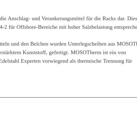
die Anschlag- und Verankerungsmittel für die Racks dar. Dies
2 für Offshore-Bereiche mit hoher Salzbelastung entsprech
itteln und den Belchen wurden Unterlegscheiben aus MOSOT
stärktem Kunststoff, gefertigt. MOSOTherm ist ein von
lstahl Experten vorwiegend als thermische Trennung für