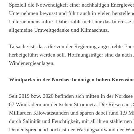
Speziell die Notwendigkeit einer nachhaltigen Energieve
Unternehmen bewusst und führt auch in vielen herstelle
Unternehmenskultur. Dabei zählt nicht nur das Interesse
allgemeine Umweltgedanke und Klimaschutz.
Tatsache ist, dass die von der Regierung angestrebte En
herbeigeführt werden soll. Hoffnungsträger sind da nac
Windenergieanlagen.
Windparks in der Nordsee benötigen hohen Korrosio
Seit 2019 bzw. 2020 befinden sich mitten in der Nord
87 Windrädern am deutschen Stromnetz. Die Riesen aus St
Milliarden Kilowattstunden und sparen dabei rund 1,9 
durch Salinität und Feuchtigkeit, mit all ihren stählerne
Dementsprechend hoch ist der Wartungsaufwand der Wind