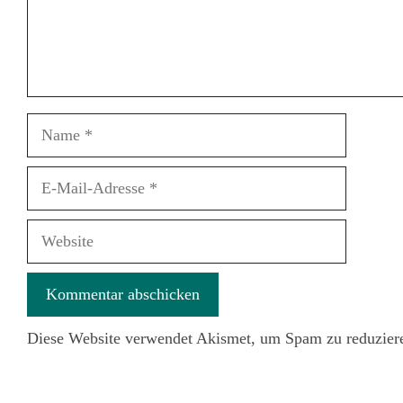
Name
E-
Mail-
Adresse
Website
Diese Website verwendet Akismet, um Spam zu reduzier