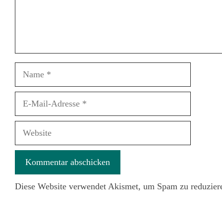
Name
E-
Mail-
Adresse
Website
Diese Website verwendet Akismet, um Spam zu reduzier