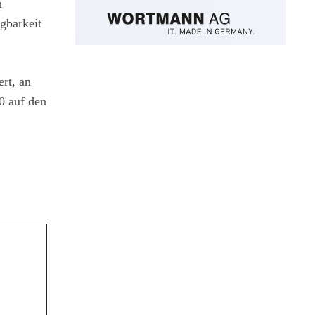
n
gbarkeit
rt, an
0 auf den