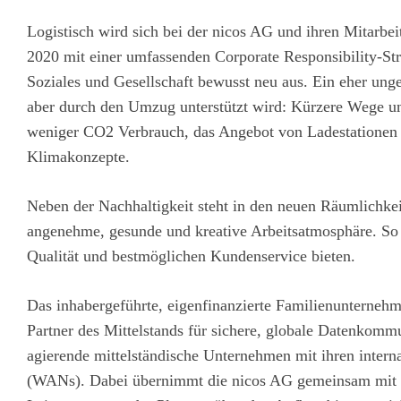
Logistisch wird sich bei der nicos AG und ihren Mitarbei
2020 mit einer umfassenden Corporate Responsibility-Str
Soziales und Gesellschaft bewusst neu aus. Ein eher unge
aber durch den Umzug unterstützt wird: Kürzere Wege un
weniger CO2 Verbrauch, das Angebot von Ladestationen f
Klimakonzepte.
Neben der Nachhaltigkeit steht in den neuen Räumlichkei
angenehme, gesunde und kreative Arbeitsatmosphäre. So
Qualität und bestmöglichen Kundenservice bieten.
Das inhabergeführte, eigenfinanzierte Familienunternehm
Partner des Mittelstands für sichere, globale Datenkomm
agierende mittelständische Unternehmen mit ihren intern
(WANs). Dabei übernimmt die nicos AG gemeinsam mit ih