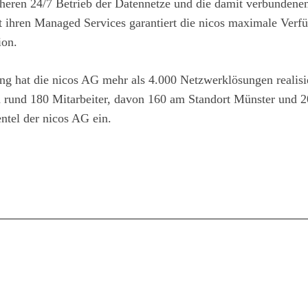
heren 24/7 Betrieb der Datennetze und die damit verbundene
 ihren Managed Services garantiert die nicos maximale Verfü
ion.
 hat die nicos AG mehr als 4.000 Netzwerklösungen realisie
h rund 180 Mitarbeiter, davon 160 am Standort Münster und 2
entel der nicos AG ein.