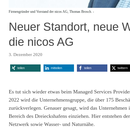
Firmengründer und Vorstand der nicos AG, Thomas Brosch. -
Neuer Standort, neue W
die nicos AG
3. Dezember 2020
teilen
mitteilen
teilen
twittern
Es tut sich wieder etwas beim Managed Services Provider
2022 wird die Unternehmensgruppe, die über 175 Beschäf
zurückverlegen. Genauer gesagt, wird das Unternehmen i
Bereich des Dreieckshafens einziehen. Hier entstehen der
Netzwerk sowie Wasser- und Naturnähe.