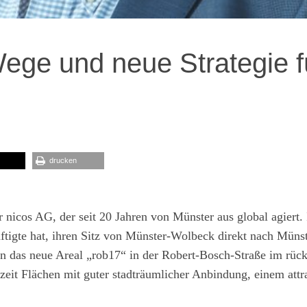
ege und neue Strategie f
drucken
 nicos AG, der seit 20 Jahren von Münster aus global agiert
tigte hat, ihren Sitz von Münster-Wolbeck direkt nach Müns
n das neue Areal „rob17“ in der Robert-Bosch-Straße im rüc
zeit Flächen mit guter stadträumlicher Anbindung, einem attr