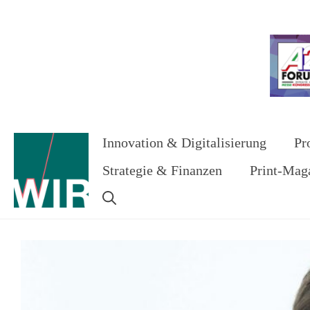
Zum
Inhalt
Werbung
springen
Innovation & Digitalisierung
Pr
Strategie & Finanzen
Print-Mag