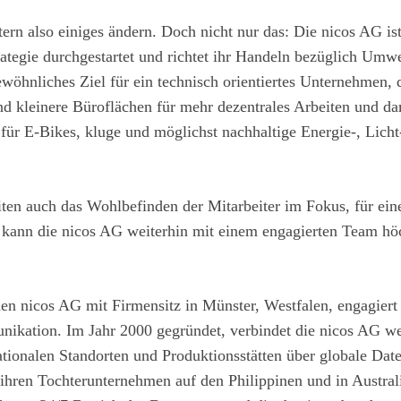
tern also einiges ändern. Doch nicht nur das: Die nicos AG is
ategie durchgestartet und richtet ihr Handeln bezüglich Umwe
wöhnliches Ziel für ein technisch orientiertes Unternehmen, 
d kleinere Büroflächen für mehr dezentrales Arbeiten und da
ür E-Bikes, kluge und möglichst nachhaltige Energie-, Licht
ten auch das Wohlbefinden der Mitarbeiter im Fokus, für ein
 kann die nicos AG weiterhin mit einem engagierten Team hö
en nicos AG mit Firmensitz in Münster, Westfalen, engagiert 
unikation. Im Jahr 2000 gegründet, verbindet die nicos AG we
ationalen Standorten und Produktionsstätten über globale Dat
ren Tochterunternehmen auf den Philippinen und in Australi