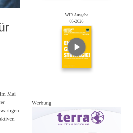
WIR Ausgabe
05-2026
ür
. Im Mai
ter
Werbung
kwärtigen
aktiven