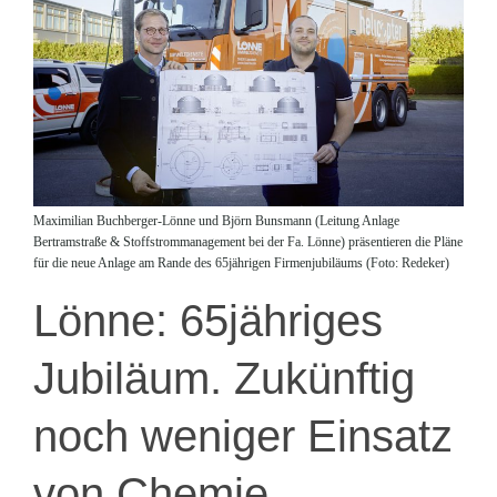
Maximilian Buchberger-Lönne und Björn Bunsmann (Leitung Anlage
Bertramstraße & Stoffstrommanagement bei der Fa. Lönne) präsentieren die Pläne
für die neue Anlage am Rande des 65jährigen Firmenjubiläums (Foto: Redeker)
Lönne: 65jähriges
Jubiläum. Zukünftig
noch weniger Einsatz
von Chemie