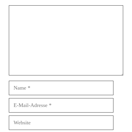
Kommentar
Name
E-
Mail-
Adresse
Website