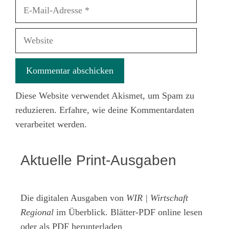
E-
Mail-
Adresse
Website
Diese Website verwendet Akismet, um Spam zu
reduzieren.
Erfahre, wie deine Kommentardaten
verarbeitet werden.
Aktuelle Print-Ausgaben
Die digitalen Ausgaben von
WIR | Wirtschaft
Regional
im Überblick. Blätter-PDF online lesen
oder als PDF herunterladen