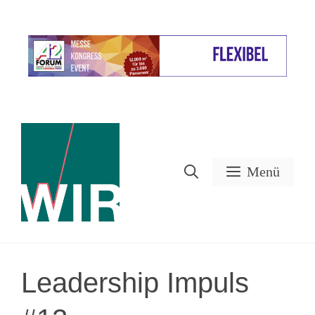
Zum
Inhalt
Werbung
springen
Menü
Leadership Impuls