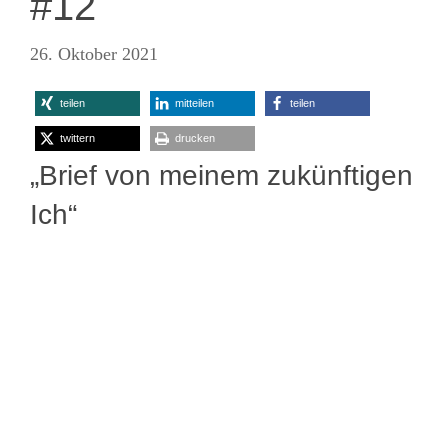
#12
26. Oktober 2021
teilen
mitteilen
teilen
twittern
drucken
„Brief von meinem zukünftigen
Ich“