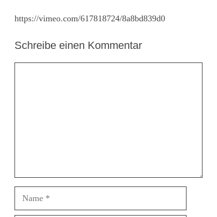
https://vimeo.com/617818724/8a8bd839d0
Schreibe einen Kommentar
Kommentar
Name