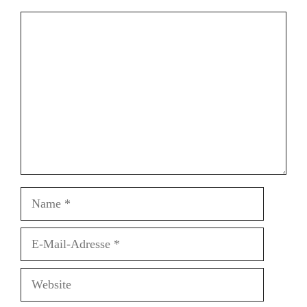
Kommentar
Name
E-
Mail-
Adresse
Website