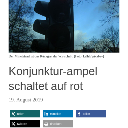
Der Mittelstand ist das Rückgrat der Wirtschaft. (Foto: kalhh/ pixabay)
Konjunktur-ampel
schaltet auf rot
19. August 2019
teilen
mitteilen
teilen
twittern
drucken