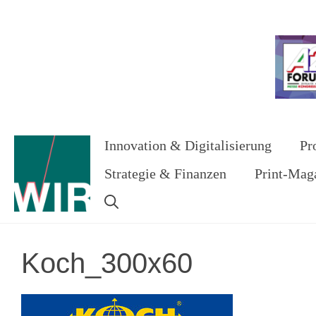
Zum
Inhalt
Werbung
springen
Innovation & Digitalisierung
Pr
Strategie & Finanzen
Print-Mag
Koch_300x60