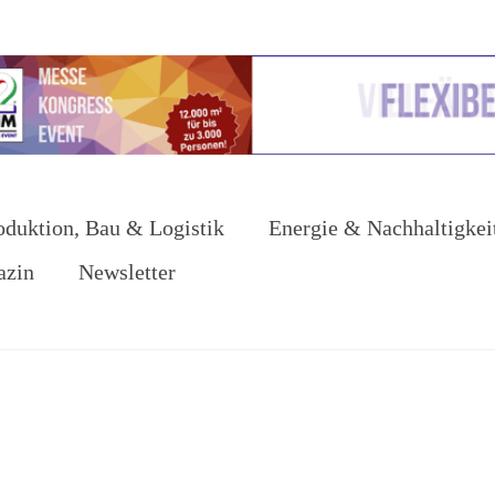
oduktion, Bau & Logistik
Energie & Nachhaltigkei
azin
Newsletter