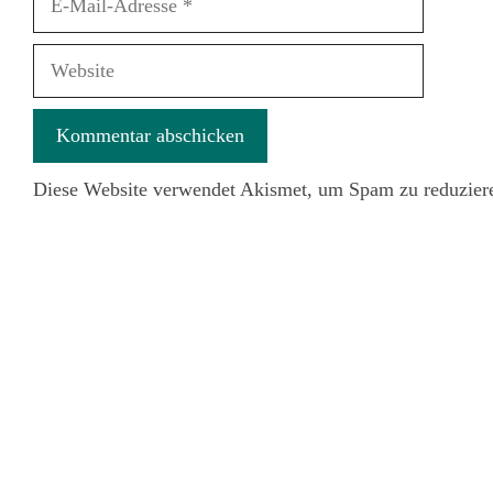
Mail-
Adresse
Website
Diese Website verwendet Akismet, um Spam zu reduzier