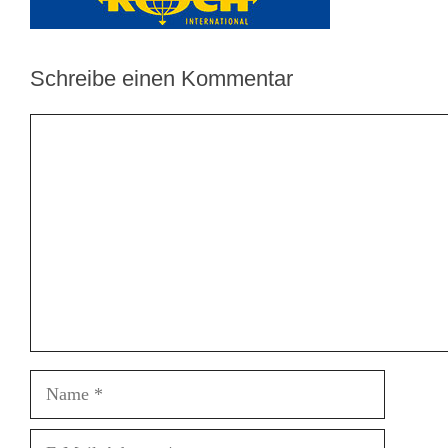
Schreibe einen Kommentar
Kommentar
Name
E-