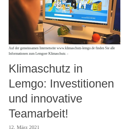
Auf der gemeinsamen Internetseite www.klimaschutz-lemgo.de finden Sie alle
Informationen zum Lemgoer Klimaschutz. -
Klimaschutz in
Lemgo: Investitionen
und innovative
Teamarbeit!
12. März 2021