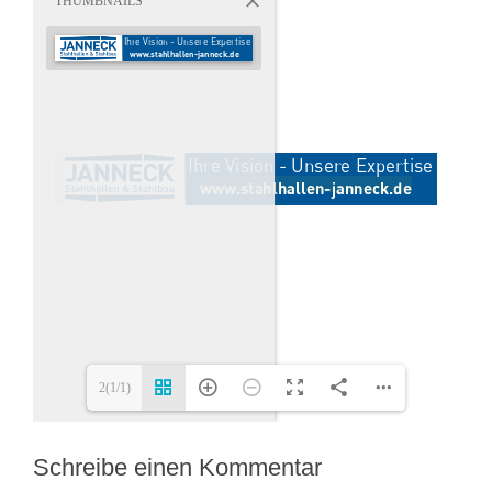
THUMBNAILS
www.stahlhallen-janneck.de
2(1/1)
Schreibe einen Kommentar