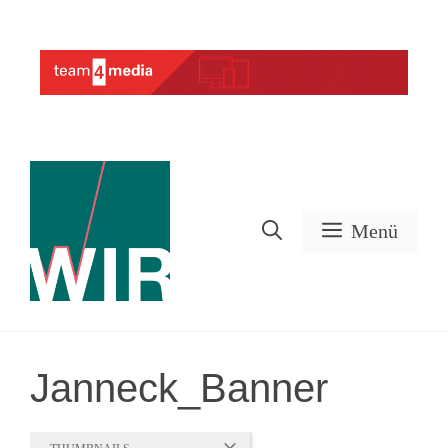
Zum
Inhalt
Werbung
springen
Menü
Janneck_Banner