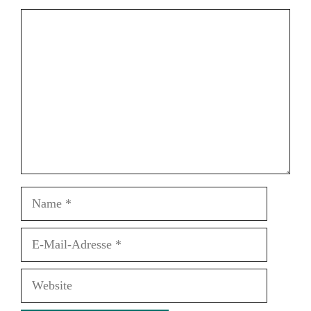
Kommentar
Name
E-
Mail-
Adresse
Website