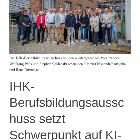
Der IHK-Berufsbildungsausschuss mit den wiedergewählten Vorsitzenden
Wolfgang Paus und Stephan Soldanski sowie den Gästen Oleksandr Kotsyuba
und René Duvinage.
IHK-
Berufsbildungsaussc
huss setzt
Schwerpunkt auf KI-