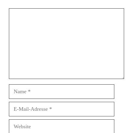
Kommentar
Name
E-
Mail-
Adresse
Website