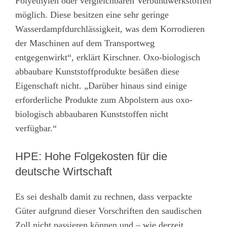
Polyethylen oder vergleichbaren Verbundwerkstoffen
möglich. Diese besitzen eine sehr geringe
Wasserdampfdurchlässigkeit, was dem Korrodieren
der Maschinen auf dem Transportweg
entgegenwirkt“, erklärt Kirschner. Oxo-biologisch
abbaubare Kunststoffprodukte besäßen diese
Eigenschaft nicht. „Darüber hinaus sind einige
erforderliche Produkte zum Abpolstern aus oxo-
biologisch abbaubaren Kunststoffen nicht
verfügbar.“
HPE: Hohe Folgekosten für die
deutsche Wirtschaft
Es sei deshalb damit zu rechnen, dass verpackte
Güter aufgrund dieser Vorschriften den saudischen
Zoll nicht passieren können und – wie derzeit