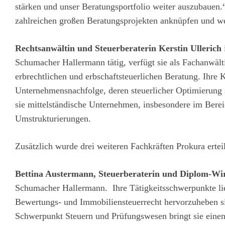
stärken und unser Beratungsportfolio weiter auszubauen.
zahlreichen großen Beratungsprojekten anknüpfen und we
Rechtsanwältin und Steuerberaterin Kerstin Ullerich
Schumacher Hallermann tätig, verfügt sie als Fachanwälti
erbrechtlichen und erbschaftsteuerlichen Beratung. Ihre
Unternehmensnachfolge, deren steuerlicher Optimierung 
sie mittelständische Unternehmen, insbesondere im Bere
Umstrukturierungen.
Zusätzlich wurde drei weiteren Fachkräften Prokura erteil
Bettina Austermann, Steuerberaterin und Diplom-Wirt
Schumacher Hallermann. Ihre Tätigkeitsschwerpunkte li
Bewertungs- und Immobiliensteuerrecht hervorzuheben sin
Schwerpunkt Steuern und Prüfungswesen bringt sie einen i