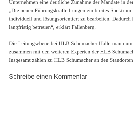
Unternehmen eine deutliche Zunahme der Mandate in den
„Die neuen Führungskräfte bringen ein breites Spektru
individuell und lösungsorientiert zu bearbeiten. Dadurc
langfristig betreuen“, erklärt Fallenberg.
Die Leitungsebene bei HLB Schumacher Hallermann umfas
zusammen mit den weiteren Experten der HLB Schumacher
Insgesamt zählen zu HLB Schumacher an den Standorten
Schreibe einen Kommentar
Kommentar