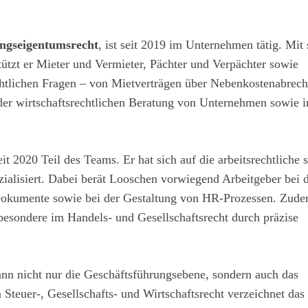
ngseigentumsrecht
, ist seit 2019 im Unternehmen tätig. Mit 
tzt er Mieter und Vermieter, Pächter und Verpächter sowie
htlichen Fragen – von Mietverträgen über Nebenkostenabrec
 der wirtschaftsrechtlichen Beratung von Unternehmen sowie 
seit 2020 Teil des Teams. Er hat sich auf die arbeitsrechtliche 
zialisiert. Dabei berät Looschen vorwiegend Arbeitgeber bei 
r Dokumente sowie bei der Gestaltung von HR-Prozessen. Zud
sbesondere im Handels- und Gesellschaftsrecht durch präzise
nn nicht nur die Geschäftsführungsebene, sondern auch das
Steuer-, Gesellschafts- und Wirtschaftsrecht verzeichnet das