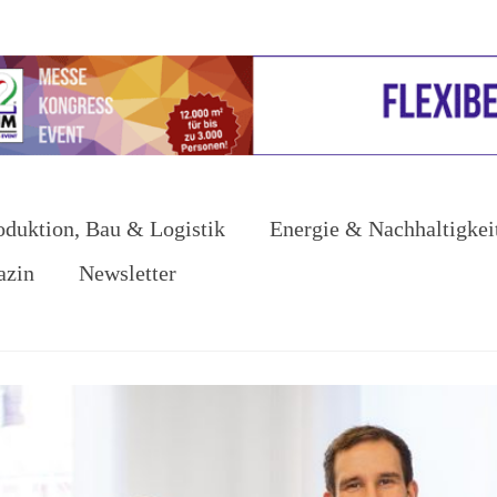
oduktion, Bau & Logistik
Energie & Nachhaltigkei
azin
Newsletter