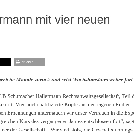
mann mit vier neuen
drucken
lgreiche Monate zurück und setzt Wachstumskurs weiter fort
HLB Schumacher Hallermann Rechtsanwaltsgesellschaft, Teil
ritt: Vier hochqualifizierte Köpfe aus den eigenen Reihen
esen Ernennungen untermauern wir unser Vertrauen in die Expe
lgreichen Kurs des vergangenen Jahres entschlossen fort“, sag
tner der Gesellschaft. „Wir sind stolz, die Geschäftsführungs