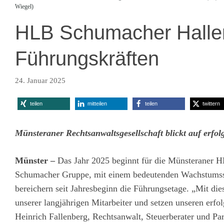
Wiegel)
HLB Schumacher Haller
Führungskräften
24. Januar 2025
teilen
mitteilen
teilen
twittern
Münsteraner Rechtsanwaltsgesellschaft blickt auf erfo
Münster –
Das Jahr 2025 beginnt für die Münsteraner 
Schumacher Gruppe, mit einem bedeutenden Wachstumssch
bereichern seit Jahresbeginn die Führungsetage. „Mit di
unserer langjährigen Mitarbeiter und setzen unseren erfo
Heinrich Fallenberg, Rechtsanwalt, Steuerberater und Par