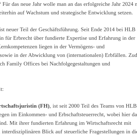
“ Für das neue Jahr wolle man an das erfolgreiche Jahr 2024 
iterhin auf Wachstum und strategische Entwicklung setzen.
ist neuer Teil der Geschäftsführung. Seit Ende 2014 bei HLB
n für Erbrecht über fundierte Expertise und Erfahrung in der
 Kernkompetenzen liegen in der Vermögens- und
sowie in der Abwicklung von (internationalen) Erbfällen. Zu
ich Family Offices bei Nachfolgegestaltungen und
t:
schaftsjuristin (FH)
, ist seit 2000 Teil des Teams von HLB
egen im Einkommen- und Erbschaftsteuerrecht, wobei hier da
d. Mit ihrer fundierten Erfahrung im Wirtschaftsrecht mit
nterdisziplinären Blick auf steuerliche Fragestellungen in di