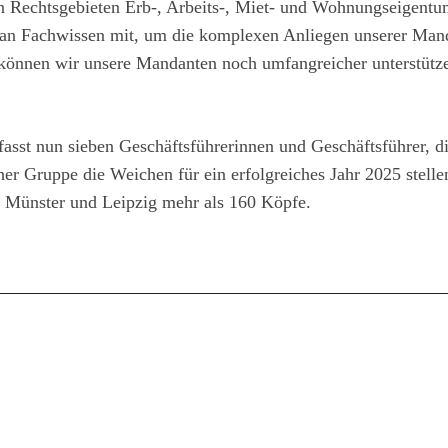
 Rechtsgebieten Erb-, Arbeits-, Miet- und Wohnungseigentu
m an Fachwissen mit, um die komplexen Anliegen unserer Man
h können wir unsere Mandanten noch umfangreicher unterstütz
st nun sieben Geschäftsführerinnen und Geschäftsführer, d
 Gruppe die Weichen für ein erfolgreiches Jahr 2025 stelle
 Münster und Leipzig mehr als 160 Köpfe.