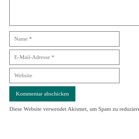
Name
E-
Mail-
Adresse
Website
Diese Website verwendet Akismet, um Spam zu reduzier