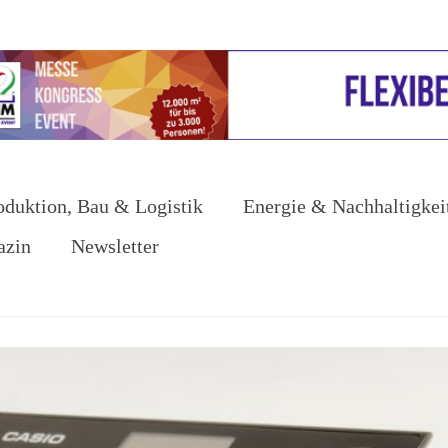
oduktion, Bau & Logistik
Energie & Nachhaltigkei
azin
Newsletter