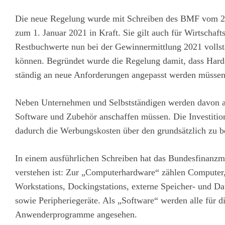
Die neue Regelung wurde mit Schreiben des BMF vom 26.2
zum 1. Januar 2021 in Kraft. Sie gilt auch für Wirtschaft
Restbuchwerte nun bei der Gewinnermittlung 2021 volls
können. Begründet wurde die Regelung damit, dass Hard
ständig an neue Anforderungen angepasst werden müsse
Neben Unternehmen und Selbstständigen werden davon au
Software und Zubehör anschaffen müssen. Die Investitio
dadurch die Werbungskosten über den grundsätzlich zu b
In einem ausführlichen Schreiben hat das Bundesfinanzmi
verstehen ist: Zur „Computerhardware“ zählen Compute
Workstations, Dockingstations, externe Speicher- und Dat
sowie Peripheriegeräte. Als „Software“ werden alle für d
Anwenderprogramme angesehen.