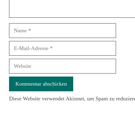
Name
E-
Mail-
Adresse
Website
Diese Website verwendet Akismet, um Spam zu reduzier