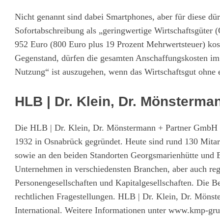
Nicht genannt sind dabei Smartphones, aber für diese dü
Sofortabschreibung als „geringwertige Wirtschaftsgüter 
952 Euro (800 Euro plus 19 Prozent Mehrwertsteuer) kost
Gegenstand, dürfen die gesamten Anschaffungskosten im
Nutzung“ ist auszugehen, wenn das Wirtschaftsgut ohne
HLB | Dr. Klein, Dr. Mönsterm
Die HLB | Dr. Klein, Dr. Mönstermann + Partner GmbH Wi
1932 in Osnabrück gegründet. Heute sind rund 130 Mitarb
sowie an den beiden Standorten Georgsmarienhütte und B
Unternehmen in verschiedensten Branchen, aber auch regi
Personengesellschaften und Kapitalgesellschaften. Die Be
rechtlichen Fragestellungen. HLB | Dr. Klein, Dr. Mön
International. Weitere Informationen unter
www.kmp-gru