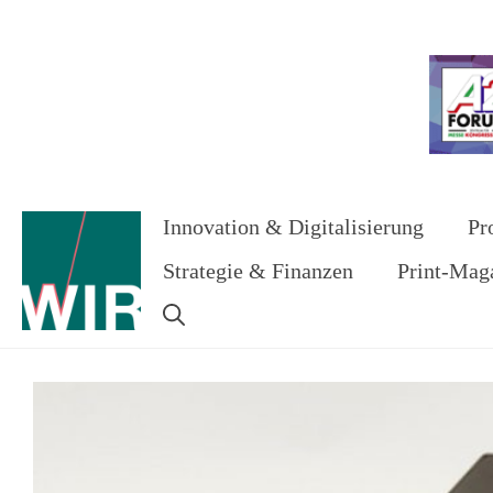
Zum
Inhalt
Werbung
springen
Innovation & Digitalisierung
Pr
Strategie & Finanzen
Print-Mag