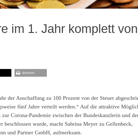
e im 1. Jahr komplett von
drucken
hr der Anschaffung zu 100 Prozent von der Steuer abgeschri
weise fünf Jahre verteilt werden.“ Auf die attraktive Möglic
nz zur Corona-Pandemie zwischen der Bundeskanzlerin und de
er beschlossen wurde, macht Sabrina Meyer zu Gellenbeck,
rmann und Partner GmbH, aufmerksam.