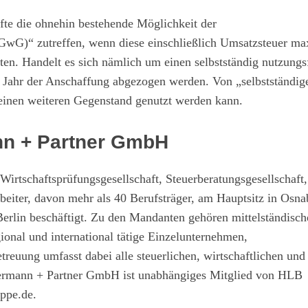
rfte die ohnehin bestehende Möglichkeit der
(GwG)“ zutreffen, wenn diese einschließlich Umsatzsteuer m
en. Handelt es sich nämlich um einen selbstständig nutzungs
 Jahr der Anschaffung abgezogen werden. Von „selbstständig
 einen weiteren Gegenstand genutzt werden kann.
ann + Partner GmbH
rtschaftsprüfungsgesellschaft, Steuerberatungsgesellschaft
eiter, davon mehr als 40 Berufsträger, am Hauptsitz in Osn
erlin beschäftigt. Zu den Mandanten gehören mittelständisch
onal und international tätige Einzelunternehmen,
treuung umfasst dabei alle steuerlichen, wirtschaftlichen und
stermann + Partner GmbH ist unabhängiges Mitglied von HLB
ppe.de
.