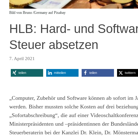
Bild von Bruno /Germany auf Pixabay
HLB: Hard- und Softwar
Steuer absetzen
7. April 2021
teilen
mitteilen
teilen
twittern
„Computer, Zubehör und Software können ab sofort im Ja
werden. Bisher mussten solche Kosten auf drei beziehungs
„Sofortabschreibung“, die auf einer Videoschaltkonfere
Ministerpräsidenten und –präsidentinnen der Bundesländ
Steuerberaterin bei der Kanzlei Dr. Klein, Dr. Mönste