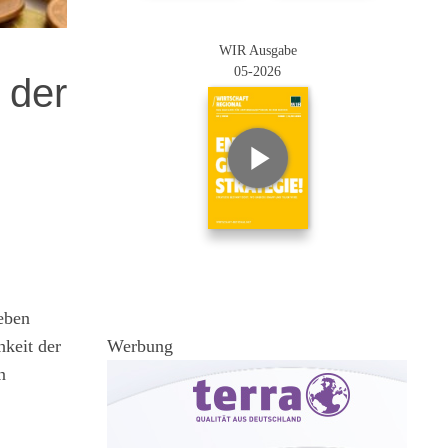
WIR Ausgabe
05-2026
 der
eben
hkeit der
Werbung
n