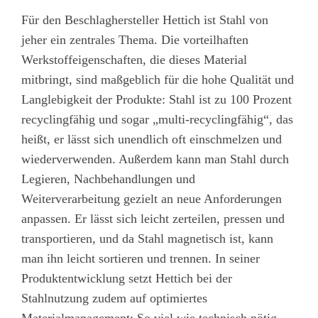
Für den Beschlaghersteller Hettich ist Stahl von
jeher ein zentrales Thema. Die vorteilhaften
Werkstoffeigenschaften, die dieses Material
mitbringt, sind maßgeblich für die hohe Qualität und
Langlebigkeit der Produkte: Stahl ist zu 100 Prozent
recyclingfähig und sogar „multi-recyclingfähig“, das
heißt, er lässt sich unendlich oft einschmelzen und
wiederverwenden. Außerdem kann man Stahl durch
Legieren, Nachbehandlungen und
Weiterverarbeitung gezielt an neue Anforderungen
anpassen. Er lässt sich leicht zerteilen, pressen und
transportieren, und da Stahl magnetisch ist, kann
man ihn leicht sortieren und trennen. In seiner
Produktentwicklung setzt Hettich bei der
Stahlnutzung zudem auf optimiertes
Materialmanagement: So viel wie technisch nötig –