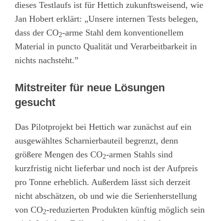
dieses Testlaufs ist für Hettich zukunftsweisend, wie
Jan Hobert erklärt: „Unsere internen Tests belegen,
dass der CO
-arme Stahl dem konventionellem
2
Material in puncto Qualität und Verarbeitbarkeit in
nichts nachsteht.”
Mitstreiter für neue Lösungen
gesucht
Das Pilotprojekt bei Hettich war zunächst auf ein
ausgewähltes Scharnierbauteil begrenzt, denn
größere Mengen des CO
-armen Stahls sind
2
kurzfristig nicht lieferbar und noch ist der Aufpreis
pro Tonne erheblich. Außerdem lässt sich derzeit
nicht abschätzen, ob und wie die Serienherstellung
von CO
-reduzierten Produkten künftig möglich sein
2