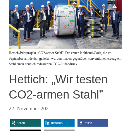
Hettich-Pilotprojekt „CO2-armer Stahl”: Die ersten Kaltband-Coils, die im
September an Hettich geliefert wurden, haben gegenüber konventionell erzeugtem
Stahl einen deutlich reduzierten CO2-Fußabdruck.
Hettich: „Wir testen
CO2-armen Stahl”
22. November 2021
teilen
mitteilen
teilen