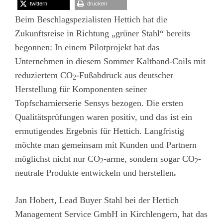
twittern
drucken
Beim Beschlagspezialisten Hettich hat die
Zukunftsreise in Richtung „grüner Stahl“ bereits
begonnen: In einem Pilotprojekt hat das
Unternehmen in diesem Sommer Kaltband-Coils mit
reduziertem CO
-Fußabdruck aus deutscher
2
Herstellung für Komponenten seiner
Topfscharnierserie Sensys bezogen. Die ersten
Qualitätsprüfungen waren positiv, und das ist ein
ermutigendes Ergebnis für Hettich. Langfristig
möchte man gemeinsam mit Kunden und Partnern
möglichst nicht nur CO
-arme, sondern sogar CO
-
2
2
neutrale Produkte entwickeln und herstellen
.
Jan Hobert, Lead Buyer Stahl bei der Hettich
Management Service GmbH in Kirchlengern, hat das