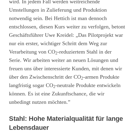
wird. In jedem Fall werden weitreichende
Umstellungen in Zulieferung und Produktion
notwendig sein. Bei Hettich ist man dennoch
entschlossen, diesen Kurs weiter zu verfolgen, betont
Geschäftsführer Uwe Kreidel: „Das Pilotprojekt war
nur ein erster, wichtiger Schritt dem Weg zur
Verarbeitung von CO
-reduziertem Stahl in der
2
Serie. Wir arbeiten weiter an neuen Lösungen und
freuen uns über interessierte Kunden, mit denen wir
über den Zwischenschritt der CO
-armen Produkte
2
langfristig sogar CO
-neutrale Produkte entwickeln
2
können. Es ist eine Zukunftschance, die wir
unbedingt nutzen möchten.”
Stahl: Hohe Materialqualität für lange
Lebensdauer