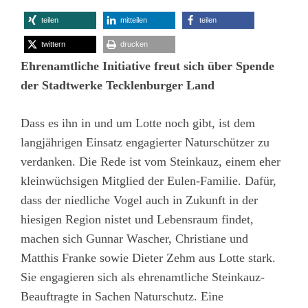
teilen
mitteilen
teilen
twittern
drucken
Ehrenamtliche Initiative freut sich über Spende
der Stadtwerke Tecklenburger Land
Dass es ihn in und um Lotte noch gibt, ist dem
langjährigen Einsatz engagierter Naturschützer zu
verdanken. Die Rede ist vom Steinkauz, einem eher
kleinwüchsigen Mitglied der Eulen-Familie. Dafür,
dass der niedliche Vogel auch in Zukunft in der
hiesigen Region nistet und Lebensraum findet,
machen sich Gunnar Wascher, Christiane und
Matthis Franke sowie Dieter Zehm aus Lotte stark.
Sie engagieren sich als ehrenamtliche Steinkauz-
Beauftragte in Sachen Naturschutz. Eine