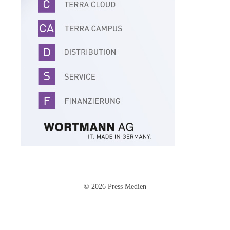
© 2026 Press Medien
Impressum
·
Datenschutz
·
AGB
·
Cookie-Einstellungen