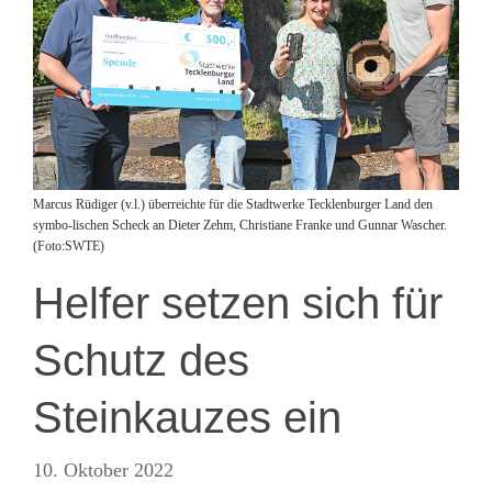
Marcus Rüdiger (v.l.) überreichte für die Stadtwerke Tecklenburger Land den
symbo-lischen Scheck an Dieter Zehm, Christiane Franke und Gunnar Wascher.
(Foto:SWTE)
Helfer setzen sich für
Schutz des
Steinkauzes ein
10. Oktober 2022