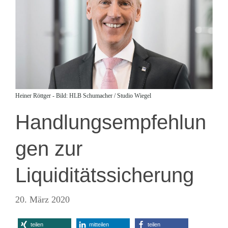
Heiner Röttger - Bild: HLB Schumacher / Studio Wiegel
Handlungsempfehlun
gen zur
Liquiditätssicherung
20. März 2020
teilen
mitteilen
teilen