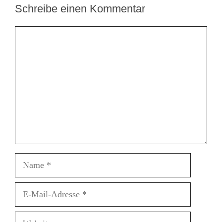
Schreibe einen Kommentar
Kommentar
Name
E-
Mail-
Adresse
Website