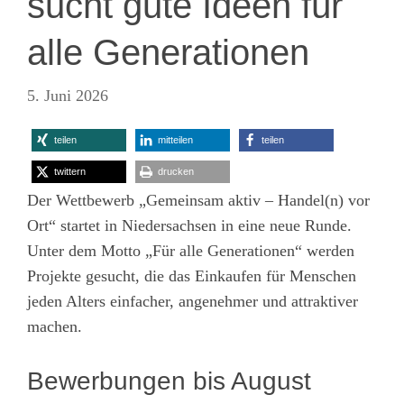
sucht gute Ideen für
alle Generationen
5. Juni 2026
teilen
mitteilen
teilen
twittern
drucken
Der Wettbewerb „Gemeinsam aktiv – Handel(n) vor
Ort“ startet in Niedersachsen in eine neue Runde.
Unter dem Motto „Für alle Generationen“ werden
Projekte gesucht, die das Einkaufen für Menschen
jeden Alters einfacher, angenehmer und attraktiver
machen.
Bewerbungen bis August