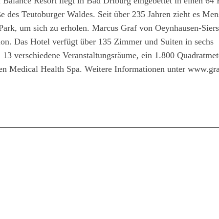
Balance Resort liegt in Bad Driburg eingebettet in einen 64 
e des Teutoburger Waldes. Seit über 235 Jahren zieht es Men
 Park, um sich zu erholen. Marcus Graf von Oeynhausen-Siers
ion. Das Hotel verfügt über 135 Zimmer und Suiten in sechs
, 13 verschiedene Veranstaltungsräume, ein 1.800 Quadratmet
en Medical Health Spa. Weitere Informationen unter www.gra