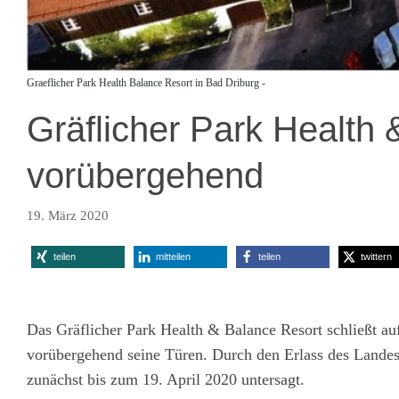
Graeflicher Park Health Balance Resort in Bad Driburg -
Gräflicher Park Health 
vorübergehend
19. März 2020
teilen
mitteilen
teilen
twittern
Das Gräflicher Park Health & Balance Resort schließt a
vorübergehend seine Türen. Durch den Erlass des Lande
zunächst bis zum 19. April 2020 untersagt.