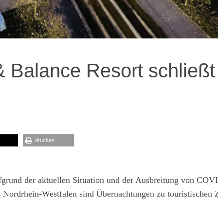
& Balance Resort schließt
drucken
ufgrund der aktuellen Situation und der Ausbreitung von COV
s Nordrhein-Westfalen sind Übernachtungen zu touristischen