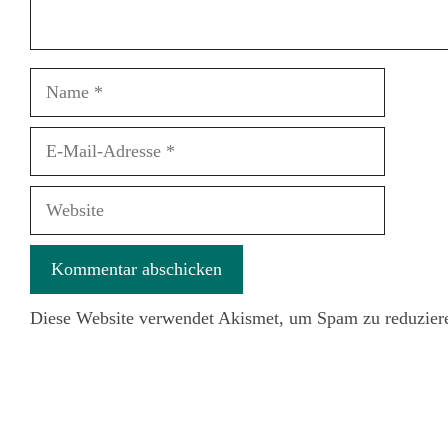
Name
E-
Mail-
Adresse
Website
Diese Website verwendet Akismet, um Spam zu reduzier