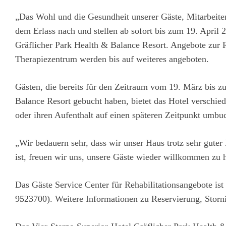
„Das Wohl und die Gesundheit unserer Gäste, Mitarbeiter
dem Erlass nach und stellen ab sofort bis zum 19. April 
Gräflicher Park Health & Balance Resort. Angebote zur
Therapiezentrum werden bis auf weiteres angeboten.
Gästen, die bereits für den Zeitraum vom 19. März bis z
Balance Resort gebucht haben, bietet das Hotel verschi
oder ihren Aufenthalt auf einen späteren Zeitpunkt umbu
„Wir bedauern sehr, dass wir unser Haus trotz sehr gute
ist, freuen wir uns, unsere Gäste wieder willkommen zu 
Das Gäste Service Center für Rehabilitationsangebote ist
9523700). Weitere Informationen zu Reservierung, Stor