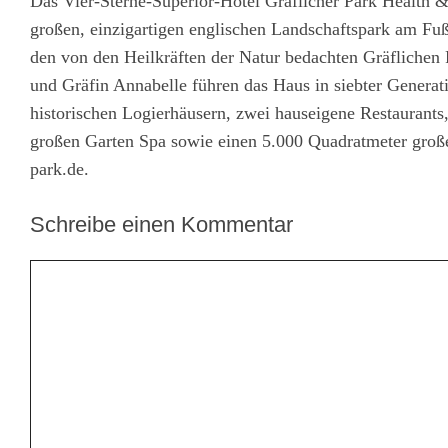
Das Vier-Sterne-Superior-Hotel Gräflicher Park Health & 
großen, einzigartigen englischen Landschaftspark am Fuß
den von den Heilkräften der Natur bedachten Gräflichen
und Gräfin Annabelle führen das Haus in siebter Generat
historischen Logierhäusern, zwei hauseigene Restaurants
großen Garten Spa sowie einen 5.000 Quadratmeter groß
park.de.
Schreibe einen Kommentar
Kommentar