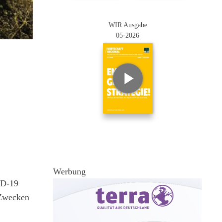
WIR Ausgabe
05-2026
Werbung
ID-19
 Zwecken